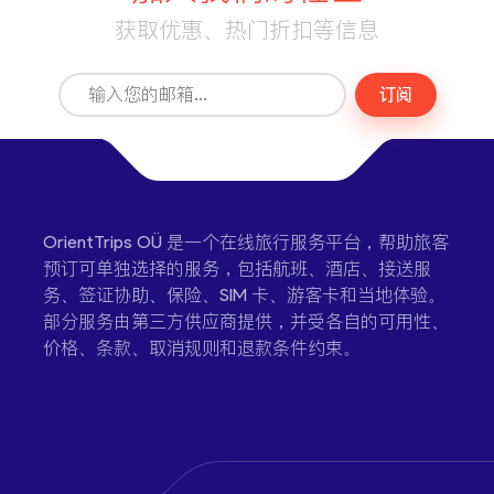
获取优惠、热门折扣等信息
订阅
OrientTrips OÜ 是一个在线旅行服务平台，帮助旅客
预订可单独选择的服务，包括航班、酒店、接送服
务、签证协助、保险、SIM 卡、游客卡和当地体验。
部分服务由第三方供应商提供，并受各自的可用性、
价格、条款、取消规则和退款条件约束。