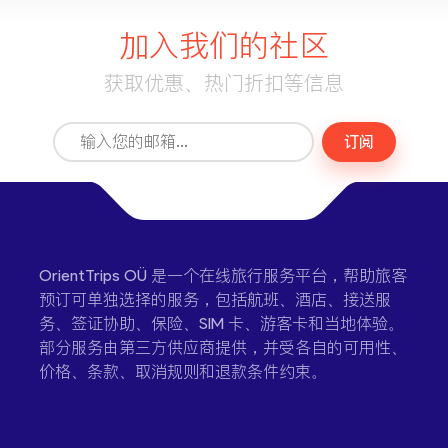
加入我们的社区
获取优惠、热门折扣等信息
订阅
OrientTrips OÜ 是一个在线旅行服务平台，帮助旅客
预订可单独选择的服务，包括航班、酒店、接送服
务、签证协助、保险、SIM 卡、游客卡和当地体验。
部分服务由第三方供应商提供，并受各自的可用性、
价格、条款、取消规则和退款条件约束。