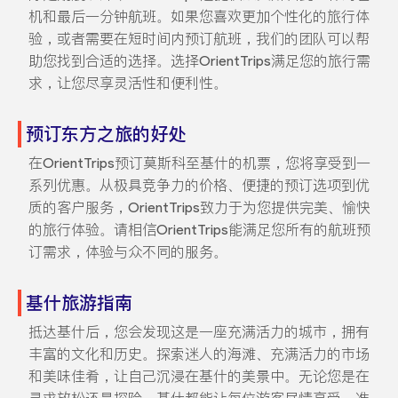
机和最后一分钟航班。如果您喜欢更加个性化的旅行体
验，或者需要在短时间内预订航班，我们的团队可以帮
助您找到合适的选择。选择OrientTrips满足您的旅行需
求，让您尽享灵活性和便利性。
预订东方之旅的好处
在OrientTrips预订莫斯科至基什的机票，您将享受到一
系列优惠。从极具竞争力的价格、便捷的预订选项到优
质的客户服务，OrientTrips致力于为您提供完美、愉快
的旅行体验。请相信OrientTrips能满足您所有的航班预
订需求，体验与众不同的服务。
基什旅游指南
抵达基什后，您会发现这是一座充满活力的城市，拥有
丰富的文化和历史。探索迷人的海滩、充满活力的市场
和美味佳肴，让自己沉浸在基什的美景中。无论您是在