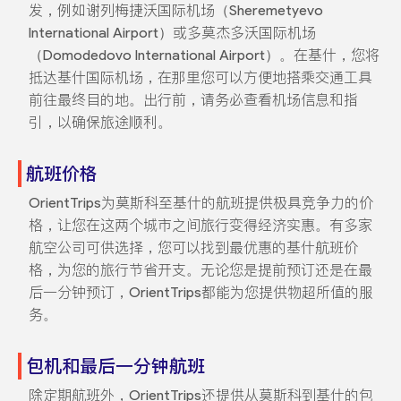
发，例如谢列梅捷沃国际机场（Sheremetyevo
International Airport）或多莫杰多沃国际机场
（Domodedovo International Airport）。在基什，您将
抵达基什国际机场，在那里您可以方便地搭乘交通工具
前往最终目的地。出行前，请务必查看机场信息和指
引，以确保旅途顺利。
航班价格
OrientTrips为莫斯科至基什的航班提供极具竞争力的价
格，让您在这两个城市之间旅行变得经济实惠。有多家
航空公司可供选择，您可以找到最优惠的基什航班价
格，为您的旅行节省开支。无论您是提前预订还是在最
后一分钟预订，OrientTrips都能为您提供物超所值的服
务。
包机和最后一分钟航班
除定期航班外，OrientTrips还提供从莫斯科到基什的包