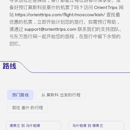
寻求放松还是探险，基什都能让每位游客尽情享受。准
备好预订莫斯科至基什的机票了吗？访问 OrientTrips 网
站 https://orienttrips.com/flight/moscow/kish/ 查找最
优惠的机票，立即开始计划您的旅行。如需预订帮助，
请通过 support@orienttrips.com 联系我们的支持团队。
与东方旅行网一起开始您的旅程，在旅行中留下永恒的
回忆。
路线
热门路线
从 莫斯科 出发的行程
前往 基什 的行程
德黑兰 到 马什哈德
马什哈德 到 德黑兰