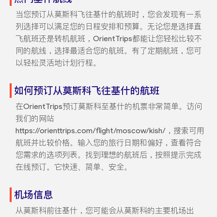
当您预订从莫斯科飞往基什的航班时，您会发现有一系
列选择可以满足您的日程安排和预算。无论您是选择直
飞航班还是转机航班，OrientTrips都能让您轻松比较不
同的航线，选择最适合您的航班。有了定期航班，您可
以轻松灵活地计划行程。
如何预订从莫斯科飞往基什的航班
在OrientTrips预订莫斯科至基什的机票非常简单。访问
我们的网站
https://orienttrips.com/flight/moscow/kish/，搜索可用
航班并比较价格。输入您的旅行日期和偏好，查看符合
您需求的选项列表。找到理想的航班后，按照提示完成
在线预订。它快速、简单、安全。
机场信息
从莫斯科前往基什，您可能会从莫斯科的主要机场出