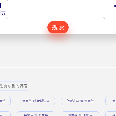
月
期五
搜索
往 克尔曼 的行程
黑兰
德黑兰 到 伊斯法罕
伊斯法罕 到 德黑兰
德
兰
德黑兰 到 亚兹德
亚兹德 到 德黑兰
德