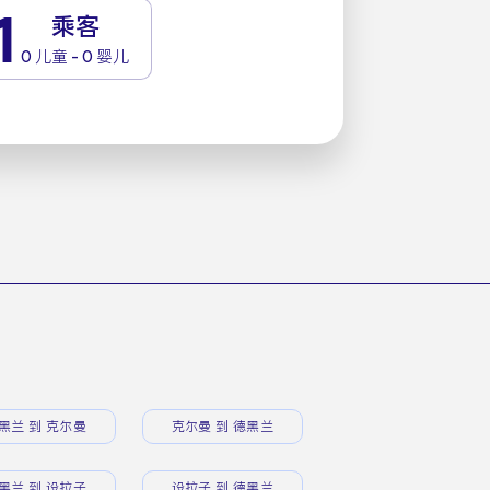
1
乘客
0 儿童 - 0 婴儿
黑兰 到 克尔曼
克尔曼 到 德黑兰
黑兰 到 设拉子
设拉子 到 德黑兰