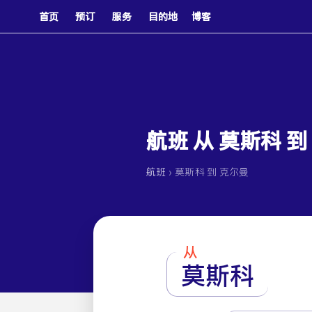
首页
预订
服务
目的地
博客
航班 从 莫斯科 到
›
航班
莫斯科 到 克尔曼
从
莫斯科