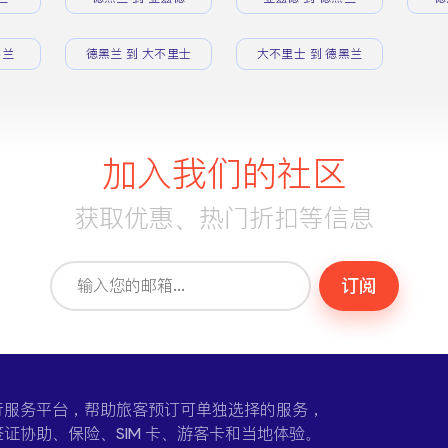
黑兰
德黑兰 到 大不里士
大不里士 到 德黑兰
加入我们的社区
获取优惠、热门折扣等信息
订阅
一个在线旅行服务平台，帮助旅客预订可单独选择的服务，
证协助、保险、SIM 卡、游客卡和当地体验。