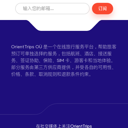
订阅
OrientTrips OÜ 是一个在线旅行服务平台，帮助旅客
预订可单独选择的服务，包括航班、酒店、接送服
务、签证协助、保险、SIM 卡、游客卡和当地体验。
部分服务由第三方供应商提供，并受各自的可用性、
价格、条款、取消规则和退款条件约束。
在社交媒体上关注OrientTrips