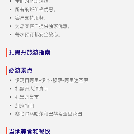
全面的航班选择。
所有航班价格优惠。
客户支持服务。
为忠实客户提供独家优惠。
每次预订都安全放心。
扎黑丹旅游指南
必游景点
伊玛目阿里-伊本-穆萨-阿里达圣殿
扎黑丹大清真寺
扎黑丹集市
加拉特山
察哈尔马哈尔和巴赫蒂亚里花园
当地美食和餐饮