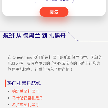
搜索
航班 从 德黑兰 到 扎黑丹
在 OrientTrips 预订前往扎黑丹的航班轻而易举。无缝的
航班选择、极具竞争力的价格以及宝贵的小贴士让您的
旅程更加顺利。让我们深入了解详情！
热门扎黑丹航线
德黑兰至扎黑丹
马什哈德至扎黑丹
希拉兹至扎黑丹