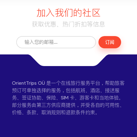
加入我们的社区
获取优惠、热门折扣等信息
订阅
OrientTrips OÜ 是一个在线旅行服务平台，帮助旅客
预订可单独选择的服务，包括航班、酒店、接送服
务、签证协助、保险、SIM 卡、游客卡和当地体验。
部分服务由第三方供应商提供，并受各自的可用性、
价格、条款、取消规则和退款条件约束。