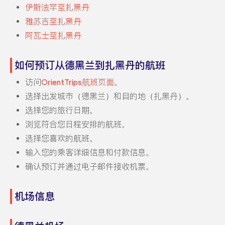
伊斯法罕至扎黑丹
雅苏吉至扎黑丹
阿瓦士至扎黑丹
如何预订从德黑兰到扎黑丹的航班
访问
OrientTrips航班页面
。
选择出发城市（德黑兰）和目的地（扎黑丹）。
选择您的旅行日期。
浏览符合您日程安排的航班。
选择您喜欢的航班。
输入您的乘客详细信息和付款信息。
确认预订并通过电子邮件接收机票。
机场信息