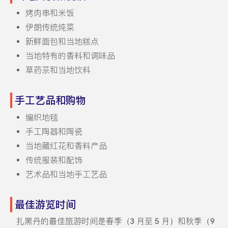
烤肉串和米饭
伊朗传统炖菜
新鲜面包和当地糕点
当地特有的香料和调味品
草药茶和当地饮料
手工艺品和购物
编织地毯
手工陶器和陶瓷
当地藏红花和香料产品
传统服装和配饰
艺术品和当地手工艺品
最佳游览时间
扎黑丹的最佳旅游时间是春季（3 月至 5 月）和秋季（9