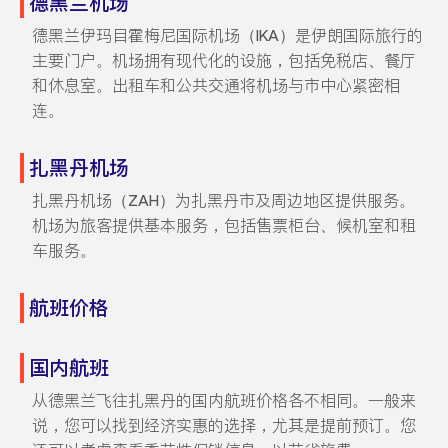
德黑兰机场
德黑兰伊玛目霍梅尼国际机场（IKA）是伊朗国际旅行的
主要门户。机场拥有现代化的设施，包括免税店、餐厅
和休息室。出租车和公共交通将机场与市中心紧密相
连。
扎黑丹机场
扎黑丹机场（ZAH）为扎黑丹市及周边地区提供服务。
机场为旅客提供基本服务，包括售票柜台、候机室和租
车服务。
航班价格
国内航班
从德黑兰飞往扎黑丹的国内航班价格各不相同。一般来
说，您可以找到经济实惠的选择，尤其是提前预订。您