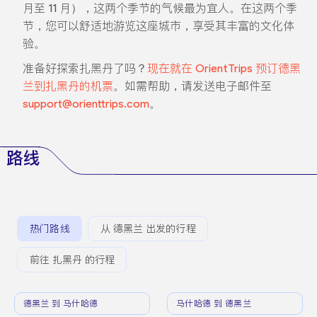
月至 11 月），这两个季节的气候最为宜人。在这两个季
节，您可以舒适地游览这座城市，享受其丰富的文化体
验。
准备好探索扎黑丹了吗？
现在就在 OrientTrips 预订德黑
兰到扎黑丹的机票
。如需帮助，请发送电子邮件至
support@orienttrips.com
。
路线
热门路线
从 德黑兰 出发的行程
前往 扎黑丹 的行程
德黑兰 到 马什哈德
马什哈德 到 德黑兰