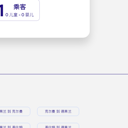
1
乘客
0 儿童 - 0 婴儿
黑兰 到 克尔曼
克尔曼 到 德黑兰
黑兰 到 盖什姆
盖什姆 到 德黑兰