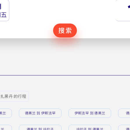
月
期五
搜索
 扎黑丹 的行程
黑兰
德黑兰 到 伊斯法罕
伊斯法罕 到 德黑兰
德
黑兰
德黑兰 到 设拉子
设拉子 到 德黑兰
德