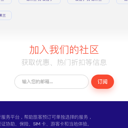
黑兰
加入我们的社区
获取优惠、热门折扣等信息
订阅
一个在线旅行服务平台，帮助旅客预订可单独选择的服务，
证协助、保险、SIM 卡、游客卡和当地体验。