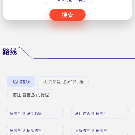
搜索
路线
热门路线
从 克尔曼 出发的行程
前往 普吉岛 的行程
德黑兰 到 马什哈德
马什哈德 到 德黑兰
德黑兰 到 伊斯法罕
伊斯法罕 到 德黑兰