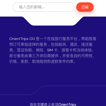
订阅
OrientTrips OÜ 是一个在线旅行服务平台，帮助旅客
预订可单独选择的服务，包括航班、酒店、接送服
务、签证协助、保险、SIM 卡、游客卡和当地体验。
部分服务由第三方供应商提供，并受各自的可用性、
价格、条款、取消规则和退款条件约束。
在社交媒体上关注OrientTrips