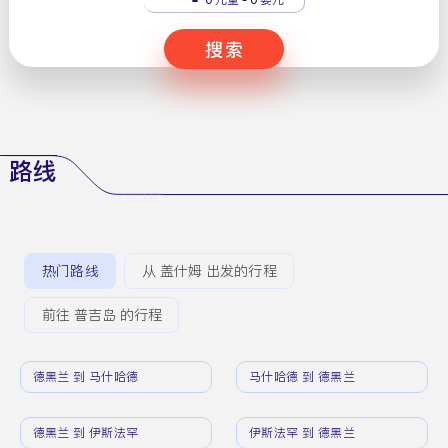
搜索
路线
热门路线
从 盖什姆 出发的行程
前往 普吉岛 的行程
德黑兰 到 马什哈德
马什哈德 到 德黑兰
德黑兰 到 伊斯法罕
伊斯法罕 到 德黑兰