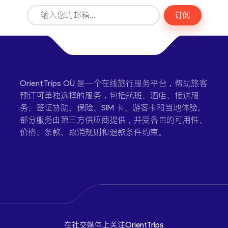
订阅
OrientTrips OÜ 是一个在线旅行服务平台，帮助旅客
预订可单独选择的服务，包括航班、酒店、接送服
务、签证协助、保险、SIM 卡、游客卡和当地体验。
部分服务由第三方供应商提供，并受各自的可用性、
价格、条款、取消规则和退款条件约束。
在社交媒体上关注OrientTrips