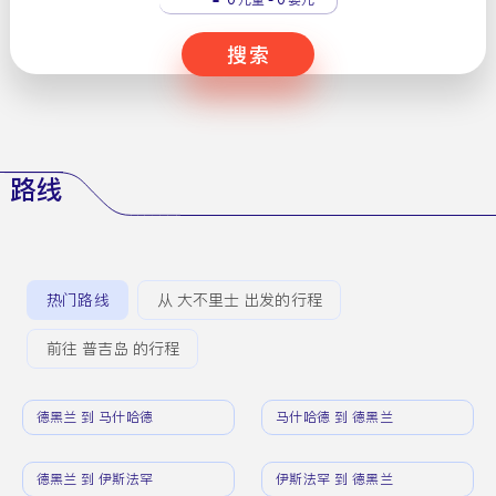
搜索
路线
热门路线
从 大不里士 出发的行程
前往 普吉岛 的行程
德黑兰 到 马什哈德
马什哈德 到 德黑兰
德黑兰 到 伊斯法罕
伊斯法罕 到 德黑兰