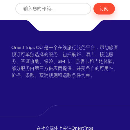
订阅
OrientTrips OÜ 是一个在线旅行服务平台，帮助旅客
预订可单独选择的服务，包括航班、酒店、接送服
务、签证协助、保险、SIM 卡、游客卡和当地体验。
部分服务由第三方供应商提供，并受各自的可用性、
价格、条款、取消规则和退款条件约束。
在社交媒体上关注OrientTrips