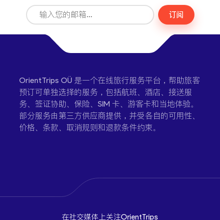
订阅
OrientTrips OÜ 是一个在线旅行服务平台，帮助旅客
预订可单独选择的服务，包括航班、酒店、接送服
务、签证协助、保险、SIM 卡、游客卡和当地体验。
部分服务由第三方供应商提供，并受各自的可用性、
价格、条款、取消规则和退款条件约束。
在社交媒体上关注OrientTrips