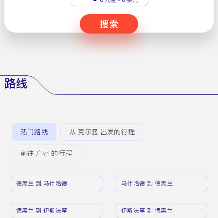
搜索
路线
热门路线
从 克尔曼 出发的行程
前往 广州 的行程
德黑兰 到 马什哈德
马什哈德 到 德黑兰
德黑兰 到 伊斯法罕
伊斯法罕 到 德黑兰