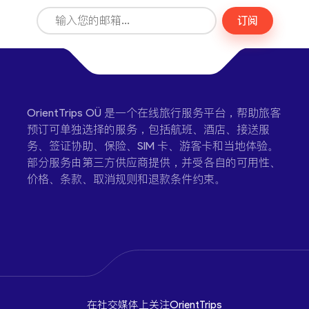
订阅
OrientTrips OÜ 是一个在线旅行服务平台，帮助旅客
预订可单独选择的服务，包括航班、酒店、接送服
务、签证协助、保险、SIM 卡、游客卡和当地体验。
部分服务由第三方供应商提供，并受各自的可用性、
价格、条款、取消规则和退款条件约束。
在社交媒体上关注OrientTrips