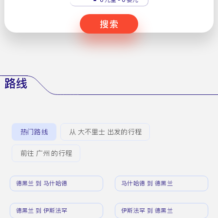
搜索
路线
热门路线
从 大不里士 出发的行程
前往 广州 的行程
德黑兰 到 马什哈德
马什哈德 到 德黑兰
德黑兰 到 伊斯法罕
伊斯法罕 到 德黑兰