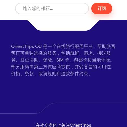
订阅
OrientTrips OÜ 是一个在线旅行服务平台，帮助旅客
预订可单独选择的服务，包括航班、酒店、接送服
务、签证协助、保险、SIM 卡、游客卡和当地体验。
部分服务由第三方供应商提供，并受各自的可用性、
价格、条款、取消规则和退款条件约束。
在社交媒体上关注OrientTrips