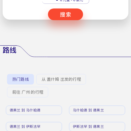
搜索
路线
热门路线
从 盖什姆 出发的行程
前往 广州 的行程
德黑兰 到 马什哈德
马什哈德 到 德黑兰
德黑兰 到 伊斯法罕
伊斯法罕 到 德黑兰