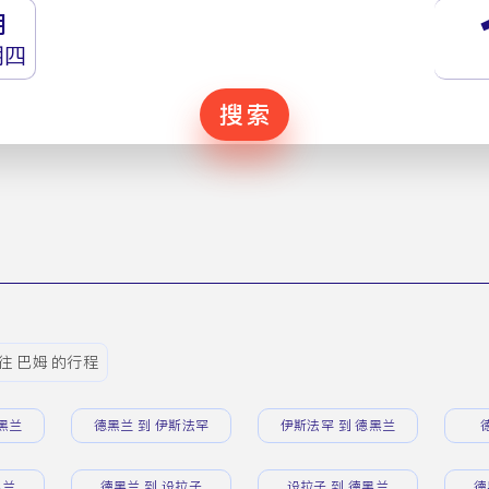
月
期四
搜索
往 巴姆 的行程
黑兰
德黑兰 到 伊斯法罕
伊斯法罕 到 德黑兰
黑兰
德黑兰 到 设拉子
设拉子 到 德黑兰
德