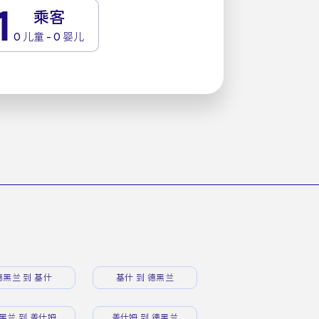
1
乘客
0 儿童 - 0 婴儿
德黑兰 到 基什
基什 到 德黑兰
黑兰 到 盖什姆
盖什姆 到 德黑兰