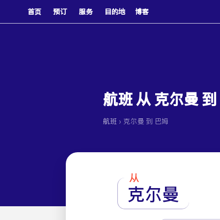
首页
预订
服务
目的地
博客
航班 从 克尔曼 到
›
航班
克尔曼 到 巴姆
从
克尔曼