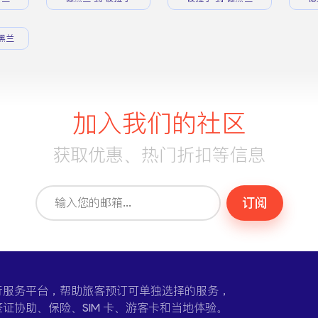
黑兰
加入我们的社区
获取优惠、热门折扣等信息
订阅
一个在线旅行服务平台，帮助旅客预订可单独选择的服务，
证协助、保险、SIM 卡、游客卡和当地体验。