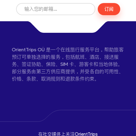
订阅
OrientTrips OÜ 是一个在线旅行服务平台，帮助旅客
预订可单独选择的服务，包括航班、酒店、接送服
务、签证协助、保险、SIM 卡、游客卡和当地体验。
部分服务由第三方供应商提供，并受各自的可用性、
价格、条款、取消规则和退款条件约束。
在社交媒体上关注OrientTrips