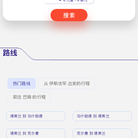
搜索
路线
热门路线
从 伊斯法罕 出发的行程
前往 巴姆 的行程
德黑兰 到 马什哈德
马什哈德 到 德黑兰
德黑兰 到 克尔曼
克尔曼 到 德黑兰