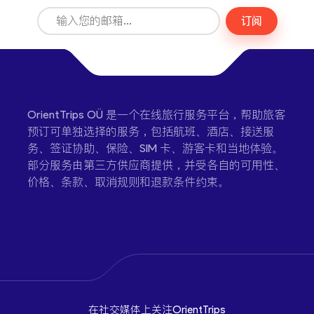
订阅
OrientTrips OÜ 是一个在线旅行服务平台，帮助旅客
预订可单独选择的服务，包括航班、酒店、接送服
务、签证协助、保险、SIM 卡、游客卡和当地体验。
部分服务由第三方供应商提供，并受各自的可用性、
价格、条款、取消规则和退款条件约束。
在社交媒体上关注OrientTrips