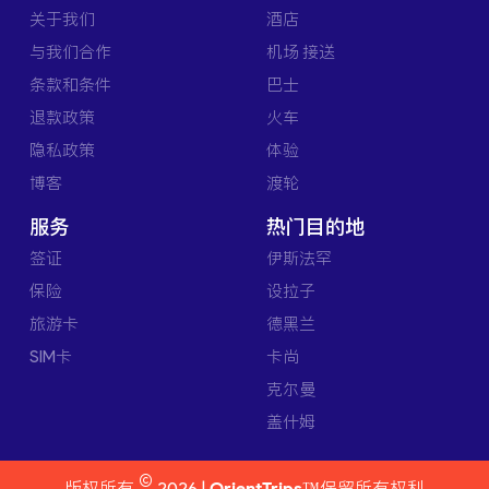
关于我们
酒店
与我们合作
机场 接送
条款和条件
巴士
退款政策
火车
隐私政策
体验
博客
渡轮
服务
热门目的地
签证
伊斯法罕
保险
设拉子
旅游卡
德黑兰
SIM卡
卡尚
克尔曼
盖什姆
©
版权所有
2026 |
OrientTrips™
保留所有权利