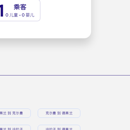
1
乘客
0 儿童 - 0 婴儿
黑兰 到 克尔曼
克尔曼 到 德黑兰
黑兰 到 设拉子
设拉子 到 德黑兰