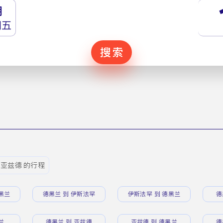
月
期五
搜索
 亚兹德 的行程
黑兰
德黑兰 到 伊斯法罕
伊斯法罕 到 德黑兰
德
兰
德黑兰 到 亚兹德
亚兹德 到 德黑兰
德