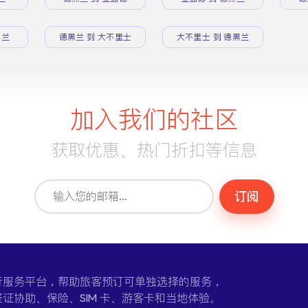
黑兰
德黑兰 到 大不里士
大不里士 到 德黑兰
加入我们的社区
获取优惠、热门折扣等信息
订阅
一个在线旅行服务平台，帮助旅客预订可单独选择的服务，
证协助、保险、SIM 卡、游客卡和当地体验。