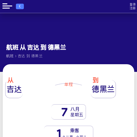
登录
€
注册
航班 从 吉达 到 德黑兰
›
航班
吉达 到 德黑兰
从
到
单程
吉达
德黑兰
7
八月
星期五
1
乘客
0 儿童 - 0 婴儿