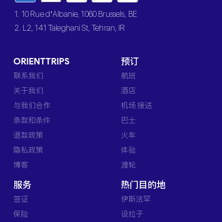
1. 10 Rue d’Albanie, 1060 Brussels, BE
2. L2, 141 Taleghani St, Tehran, IR
ORIENTTRIPS
预订
联系我们
航班
关于我们
酒店
与我们合作
机场 接送
条款和条件
巴士
退款政策
火车
隐私政策
体验
博客
渡轮
服务
热门目的地
签证
伊斯法罕
保险
设拉子