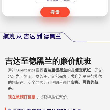
搜索
航班 从 吉达 到 德黑兰
吉达至德黑兰的廉价航班
通过OrientTrips查找
吉达至德黑兰
的最
便宜航班
。无论
您是为了朝圣、商务还是文化探索，我们的平台都能帮
助您快速、安全地预订到伊朗首都的
实惠、可靠的航
班
。
现在就预订机票
，以获得最低票价。