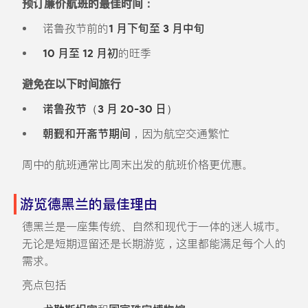
预订廉价航班的最佳时间：
诺鲁孜节前的
1 月下旬至 3 月中旬
10 月至 12 月初
的旺季
避免在以下时间旅行
诺鲁孜节（3 月 20-30 日）
朝觐和开斋节期间
，因为航空交通繁忙
周中的航班通常比周末出发的航班价格更优惠。
游览德黑兰的最佳理由
德黑兰是一座集传统、自然和现代于一体的迷人城市。
无论是短期逗留还是长期游览，这里都能满足每个人的
需求。
亮点包括