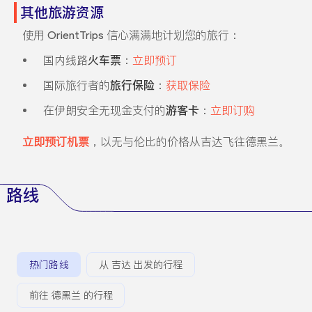
其他旅游资源
使用 OrientTrips 信心满满地计划您的旅行：
国内线路
火车票
：
立即预订
国际旅行者的
旅行保险
：
获取保险
在伊朗安全无现金支付的
游客卡
：
立即订购
立即预订机票
，以无与伦比的价格从吉达飞往德黑兰。
路线
热门路线
从 吉达 出发的行程
前往 德黑兰 的行程