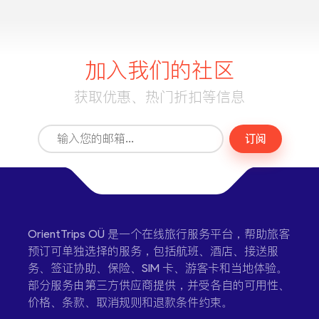
加入我们的社区
获取优惠、热门折扣等信息
订阅
OrientTrips OÜ 是一个在线旅行服务平台，帮助旅客
预订可单独选择的服务，包括航班、酒店、接送服
务、签证协助、保险、SIM 卡、游客卡和当地体验。
部分服务由第三方供应商提供，并受各自的可用性、
价格、条款、取消规则和退款条件约束。