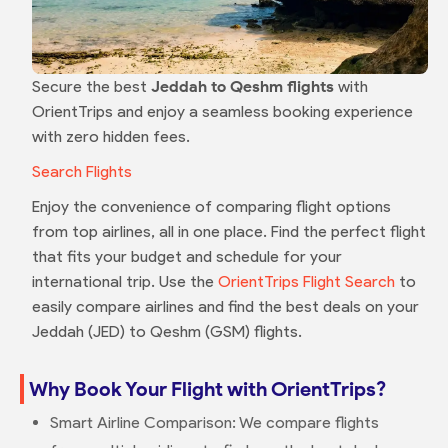
Secure the best
Jeddah to Qeshm flights
with
OrientTrips and enjoy a seamless booking experience
with zero hidden fees.
Search Flights
Enjoy the convenience of comparing flight options
from top airlines, all in one place. Find the perfect flight
that fits your budget and schedule for your
international trip. Use the
OrientTrips Flight Search
to
easily compare airlines and find the best deals on your
Jeddah (JED) to Qeshm (GSM) flights.
Why Book Your Flight with OrientTrips?
Smart Airline Comparison: We compare flights