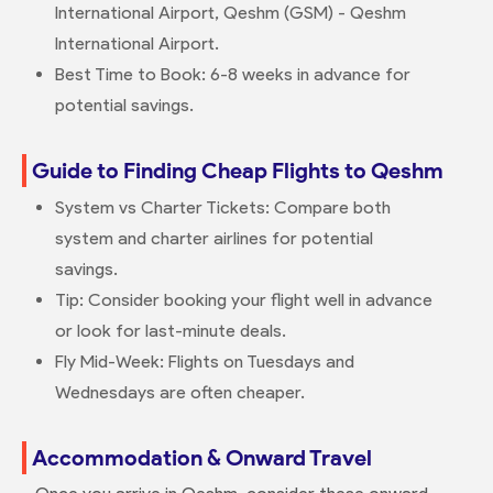
International Airport, Qeshm (GSM) - Qeshm
International Airport.
Best Time to Book: 6-8 weeks in advance for
potential savings.
Guide to Finding Cheap Flights to Qeshm
System vs Charter Tickets: Compare both
system and charter airlines for potential
savings.
Tip: Consider booking your flight well in advance
or look for last-minute deals.
Fly Mid-Week: Flights on Tuesdays and
Wednesdays are often cheaper.
Accommodation & Onward Travel