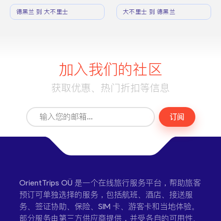
德黑兰 到 大不里士
大不里士 到 德黑兰
加入我们的社区
获取优惠、热门折扣等信息
订阅
OrientTrips OÜ 是一个在线旅行服务平台，帮助旅客
预订可单独选择的服务，包括航班、酒店、接送服
务、签证协助、保险、SIM 卡、游客卡和当地体验。
部分服务由第三方供应商提供，并受各自的可用性、