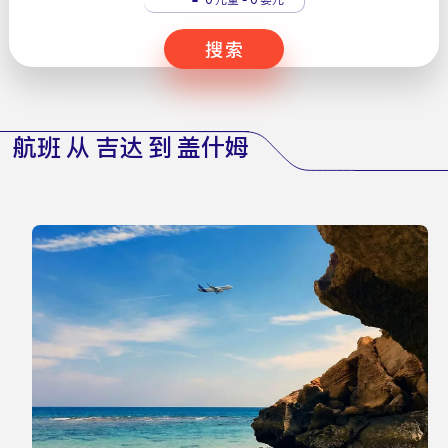
搜索
航班 从 吉达 到 盖什姆