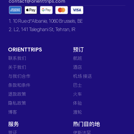
contact@orienttrips.com
1. 10 Rue d’Albanie, 1060 Brussels, BE
2. L2, 141 Taleghani St, Tehran, IR
ORIENTTRIPS
预订
联系我们
航班
关于我们
酒店
与我们合作
机场 接送
条款和条件
巴士
退款政策
火车
隐私政策
体验
博客
渡轮
服务
热门目的地
签证
伊斯法罕