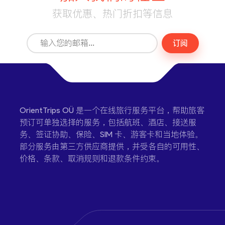
获取优惠、热门折扣等信息
订阅
OrientTrips OÜ 是一个在线旅行服务平台，帮助旅客
预订可单独选择的服务，包括航班、酒店、接送服
务、签证协助、保险、SIM 卡、游客卡和当地体验。
部分服务由第三方供应商提供，并受各自的可用性、
价格、条款、取消规则和退款条件约束。