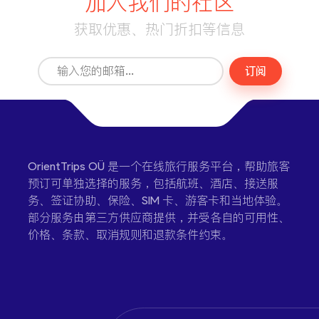
加入我们的社区
获取优惠、热门折扣等信息
订阅
OrientTrips OÜ 是一个在线旅行服务平台，帮助旅客
预订可单独选择的服务，包括航班、酒店、接送服
务、签证协助、保险、SIM 卡、游客卡和当地体验。
部分服务由第三方供应商提供，并受各自的可用性、
价格、条款、取消规则和退款条件约束。