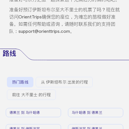
准备好预订伊斯坦布尔至大不里士的机票了吗？现在就
访问OrientTrips确保您的座位，为难忘的旅程做好准
备。如需任何帮助或咨询，请随时联系我们的支持团
队：support@orienttrips.com。
路线
热门路线
从 伊斯坦布尔 出发的行程
前往 大不里士 的行程
德黑兰 到 马什哈德
马什哈德 到 德黑兰
德黑兰 到 伊斯法罕
伊斯法罕 到 德黑兰