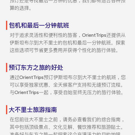
预订还是寻找最后一分钟的优惠，我们都有适合各种预
算的选择。
包机和最后一分钟航班
对于追求灵活性和便利性的旅客，OrientTrips还提供从
伊斯坦布尔到大不里士的包机和最后一分钟航班。探索
这些选项可节省更多费用并获得个性化的旅行体验。
预订东方之旅的好处
通过OrientTrips预订伊斯坦布尔到大不里士的航班，您
可以享受独家优惠、全天候客户支持和无缝预订流程。
与OrientTrips一起，享受自始至终无压力的旅行体验。
大不里士旅游指南
在您前往大不里士之前，请务必查看我们的综合指南，
其中包括顶级景点、文化见解、餐饮推荐和旅游贴士。
准备好与东方之旅一起探索这个充满活力的目的地吧。