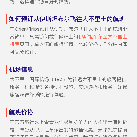
线，选择适合您喜好的路线。
如何预订从伊斯坦布尔飞往大不里士的航班
在OrientTrips预订从伊斯坦布尔飞往大不里士的航班非
常简单。只需访问我们网站上的
伊斯坦布尔至大不里士
机票
页面，输入您的旅行详情，比较价格，几分钟内即
可完成预订。
机场信息
大不里士国际机场（TBZ）为往返大不里士的旅客提供
服务。机场提供各种便利设施、交通选择和服务，确保
旅客获得舒适的旅行体验。
航班价格
在东方旅行网上查看我们极具竞争力的大不里士航班价
格，享受从伊斯坦布尔出发的超值优惠。无论您是提前