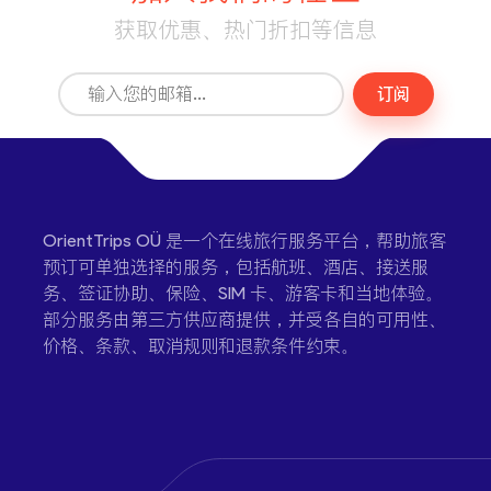
获取优惠、热门折扣等信息
订阅
OrientTrips OÜ 是一个在线旅行服务平台，帮助旅客
预订可单独选择的服务，包括航班、酒店、接送服
务、签证协助、保险、SIM 卡、游客卡和当地体验。
部分服务由第三方供应商提供，并受各自的可用性、
价格、条款、取消规则和退款条件约束。