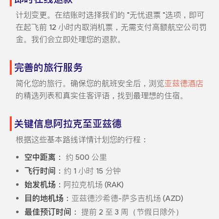
计划变更。在结账时选择我们的 "无忧退票 "选项，即可
在起飞前 12 小时内取消机票，无需支付高额航空公司罚
金。我们会立即处理您的退款。
完善的旅行服务
简化您的旅行。确保您的航班安全后，浏览
亚兹德酒店
的精选列表和真实住客评语，找到最理想的住宿。
关键信息阿拉克至亚兹德
根据这些基本路线详情计划您的行程：
空中距离：
约 500 公里
飞行时间：
约 1 小时 15 分钟
始发机场：
阿拉克机场 (RAK)
目的地机场：
亚兹德沙希德-萨多吉机场 (AZD)
最佳预订时间：
提前 2 至 3 周（节假日除外）