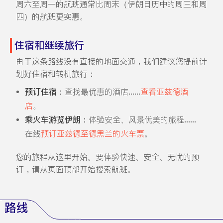
周六至周一的航班通常比周末（伊朗日历中的周三和周
四）的航班更实惠。
住宿和继续旅行
由于这条路线没有直接的地面交通，我们建议您提前计
划好住宿和转机旅行：
预订住宿：
查找最优惠的酒店......
查看亚兹德酒
店
。
乘火车游览伊朗：
体验安全、风景优美的旅程......
在线
预订亚兹德至德黑兰的火车票
。
您的旅程从这里开始。要体验快速、安全、无忧的预
订，请从页面顶部开始搜索航班。
路线