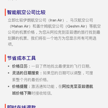
智能航空公司比较
立即比较伊朗航空公司（Iran Air）、马汉航空公司
（Mahan Air）和盖什姆航空公司（Qeshm Air）等航空
公司的机票价格，为您从阿拉克到亚兹德的旅行找到最
划算的机票。我们将在一个地方为您显示所有可用选
项。
节省成本工具
价格日历：
一目了然地找出最便宜的飞行日期。
灵活的日期搜索：
如果您的日期可以调整，可搜
索整个月的最低价格。
价格提醒：
激活通知功能，在
阿拉克至亚兹德航
班价格下降
时接收短信。
即时在线退款