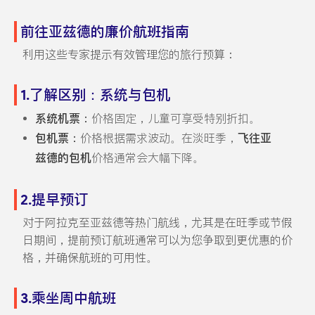
前往亚兹德的廉价航班指南
利用这些专家提示有效管理您的旅行预算：
1.了解区别：系统与包机
系统机票：
价格固定，儿童可享受特别折扣。
包机票：
价格根据需求波动。在淡旺季，
飞往亚
兹德的包机
价格通常会大幅下降。
2.提早预订
对于阿拉克至亚兹德等热门航线，尤其是在旺季或节假
日期间，提前预订航班通常可以为您争取到更优惠的价
格，并确保航班的可用性。
3.乘坐周中航班