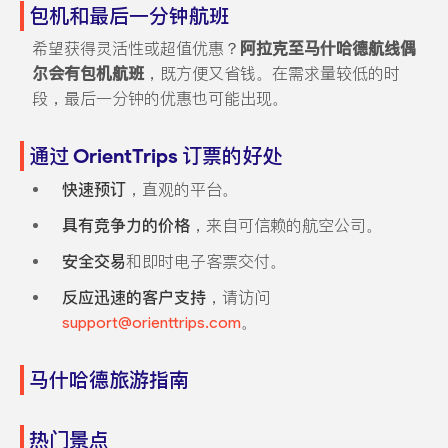
包机和最后一分钟航班
希望获得灵活性或超值优惠？
阿拉克至马什哈德航线偶
尔会有包机航班
，既方便又省钱。在需求量较低的时
段，最后一分钟的优惠也可能出现。
通过 OrientTrips 订票的好处
快速预订
，直观的平台。
具有竞争力的价格
，来自可信赖的航空公司。
安全交易
和即时电子客票交付。
反应迅速的客户支持
，请访问
support@orienttrips.com
。
马什哈德旅游指南
热门景点