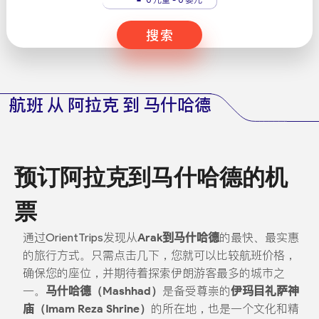
搜索
航班 从 阿拉克 到 马什哈德
预订阿拉克到马什哈德的机
票
通过OrientTrips发现从
Arak到马什哈德
的最快、最实惠
的旅行方式。只需点击几下，您就可以比较航班价格，
确保您的座位，并期待着探索伊朗游客最多的城市之
一。
马什哈德（Mashhad）
是备受尊崇的
伊玛目礼萨神
庙（Imam Reza Shrine）
的所在地，也是一个文化和精