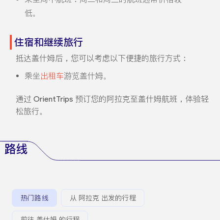
低。
住宿和继续旅行
抵达盖什姆后，您可以考虑以下便捷的旅行方式：
乘坐
出租车
游览盖什姆。
通过 OrientTrips 预订您的阿拉克至盖什姆航班，体验轻
松旅行。
路线
热门路线
从 阿拉克 出发的行程
前往 盖什姆 的行程