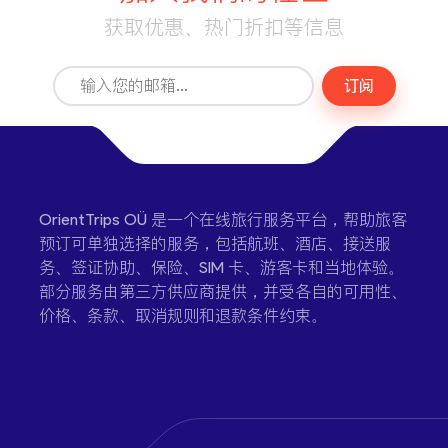
获取优惠、热门折扣等信息
订阅
OrientTrips OÜ 是一个在线旅行服务平台，帮助旅客
预订可单独选择的服务，包括航班、酒店、接送服
务、签证协助、保险、SIM 卡、游客卡和当地体验。
部分服务由第三方供应商提供，并受各自的可用性、
价格、条款、取消规则和退款条件约束。