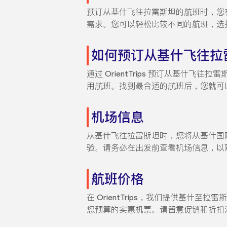
预订从基什飞往拉雷斯坦的航班时，您有多
需求。您可以轻松比较不同的航班，选
如何预订从基什飞往拉
通过 OrientTrips 预订从基什
用航班。找到最合适的航班后，您就可
机场信息
从基什飞往拉雷斯坦时，您将从基什国
验。请务必在出发前查看机场信息，以
航班价格
在 OrientTrips，我们提供基
您预算的实惠机票。请留意促销和折扣