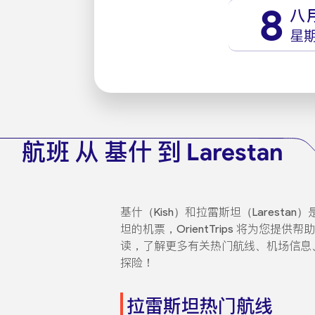
8
八
星
航班 从 基什 到 Larestan
基什（Kish）和拉雷斯坦（Lares
坦的机票，OrientTrips 将为
读，了解更多有关热门航线、机场信息
探险！
拉雷斯坦热门航线