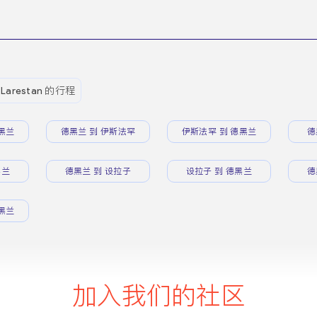
Larestan 的行程
黑兰
德黑兰 到 伊斯法罕
伊斯法罕 到 德黑兰
德
黑兰
德黑兰 到 设拉子
设拉子 到 德黑兰
德
黑兰
加入我们的社区