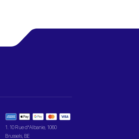
1. 10 Rue d’Albanie, 1060
Brussels, BE