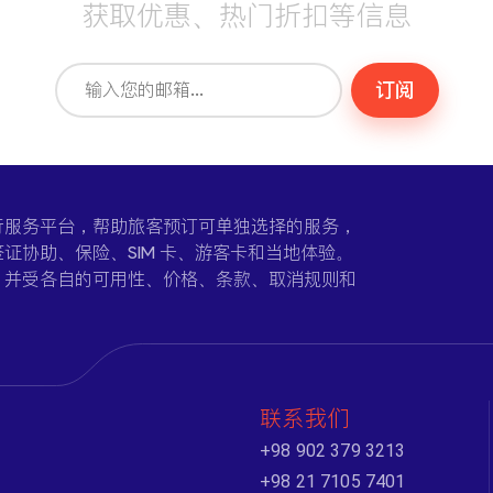
获取优惠、热门折扣等信息
订阅
一个在线旅行服务平台，帮助旅客预订可单独选择的服务，
证协助、保险、SIM 卡、游客卡和当地体验。
，并受各自的可用性、价格、条款、取消规则和
联系我们
+98 902 379 3213
+98 21 7105 7401