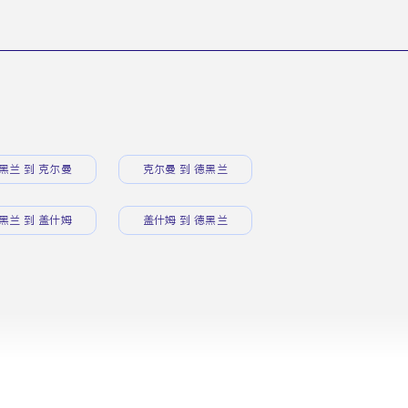
黑兰 到 克尔曼
克尔曼 到 德黑兰
黑兰 到 盖什姆
盖什姆 到 德黑兰