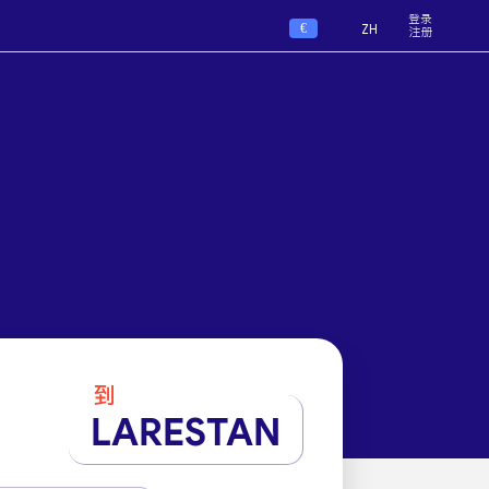
登录
€
ZH
注册
到
LARESTAN