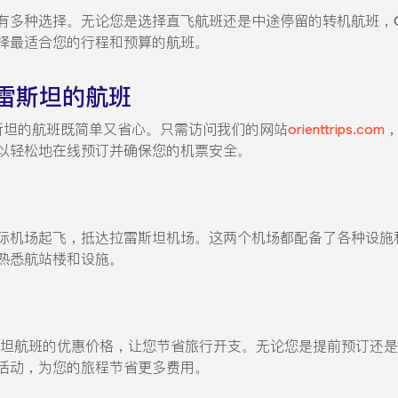
种选择。无论您是选择直飞航班还是中途停留的转机航班，Orien
择最适合您的行程和预算的航班。
雷斯坦的航班
飞往拉雷斯坦的航班既简单又省心。只需访问我们的网站
orienttrips.com
以轻松地在线预订并确保您的机票安全。
际机场起飞，抵达拉雷斯坦机场。这两个机场都配备了各种设施
熟悉航站楼和设施。
什至拉雷斯坦航班的优惠价格，让您节省旅行开支。无论您是提前预订
活动，为您的旅程节省更多费用。