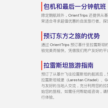
包机和最后一分钟航班
除定期航班外，OrientTrips 
常适合寻求超值优惠的自发旅行者。探
预订东方之旅的优势
通过 OrientTrips 预订基什
验完美而愉快。凭借我们用户友好的平台和
拉雷斯坦旅游指南
预订了从基什飞往拉雷斯坦的航班后，
拉雷斯坦城堡（Larestan Citadel
与友好的当地人交流，充分利用您的拉雷斯
始您的旅程。如需任何帮助或咨询，请随时通过 
行体验。