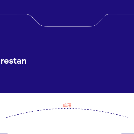
estan
单程