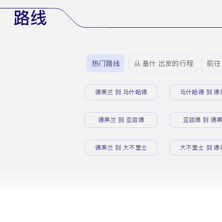
路线
热门路线
从 基什 出发的行程
前往 
德黑兰 到 马什哈德
马什哈德 到 德
德黑兰 到 亚兹德
亚兹德 到 德
德黑兰 到 大不里士
大不里士 到 德