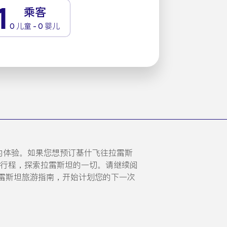
1
乘客
0 儿童 - 0 婴儿
独特的体验。如果您想预订基什飞往拉雷斯
计划行程，探索拉雷斯坦的一切。请继续阅
雷斯坦旅游指南，开始计划您的下一次