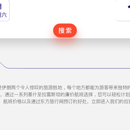
月
期六
搜索
tan）是伊朗两个令人惊叹的旅游胜地，每个地方都能为游客带来
您提供帮助。通过一系列基什至拉雷斯坦的廉价航班选择，您可以轻松
、航班价格以及通过东方旅行网预订的好处。立即进入我们的拉