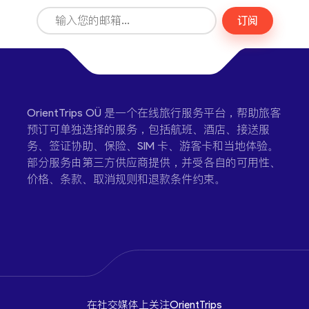
订阅
OrientTrips OÜ 是一个在线旅行服务平台，帮助旅客
预订可单独选择的服务，包括航班、酒店、接送服
务、签证协助、保险、SIM 卡、游客卡和当地体验。
部分服务由第三方供应商提供，并受各自的可用性、
价格、条款、取消规则和退款条件约束。
在社交媒体上关注OrientTrips