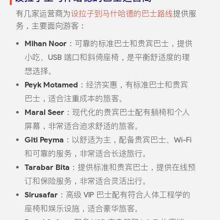
有几家运营商为
设拉子到马什哈德的巴士路线
提供服
务，主要面向游客：
Mihan Noor
：可靠的标准巴士和贵宾巴士，提供
小吃、USB 端口和斜倚座椅，是平衡舒适度的理
想选择。
Peyk Motamed
：经济实惠，有标准巴士和贵宾
巴士，适合注重成本的旅客。
Maral Seer
：现代化的贵宾巴士配有躺椅和个人
屏幕，非常适合追求舒适的旅客。
Giti Peyma
：以舒适为主，配备贵宾巴士、Wi-Fi
和可靠的服务，非常适合长途旅行。
Tarabar Bita
：提供标准和贵宾巴士，提供在线预
订和保险服务，非常适合灵活出行。
Sirusafar
：高级 VIP 巴士配有符合人体工程学的
座椅和娱乐设施，适合豪华旅客。