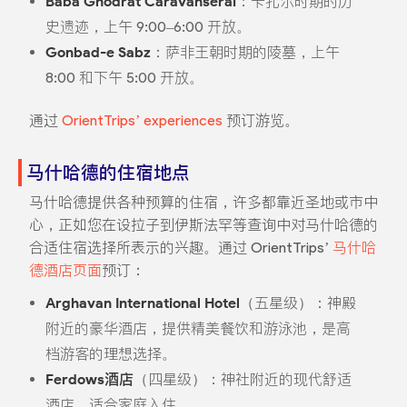
Baba Ghodrat Caravanserai
：卡扎尔时期的历
史遗迹，上午 9:00–6:00 开放。
Gonbad-e Sabz
：萨非王朝时期的陵墓，上午
8:00 和下午 5:00 开放。
通过
OrientTrips’ experiences
预订游览。
马什哈德的住宿地点
马什哈德提供各种预算的住宿，许多都靠近圣地或市中
心，正如您在设拉子到伊斯法罕等查询中对马什哈德的
合适住宿选择所表示的兴趣。通过 OrientTrips’
马什哈
德酒店页面
预订：
Arghavan International Hotel
（五星级）：神殿
附近的豪华酒店，提供精美餐饮和游泳池，是高
档游客的理想选择。
Ferdows酒店
（四星级）：神社附近的现代舒适
酒店，适合家庭入住。