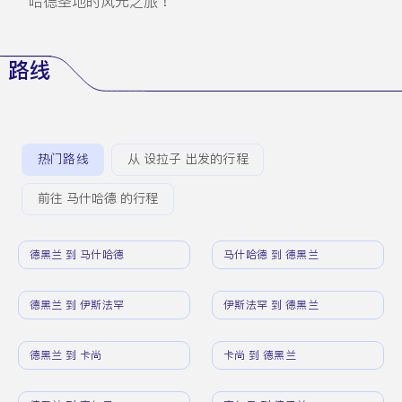
哈德圣地的风光之旅！
路线
热门路线
从 设拉子 出发的行程
前往 马什哈德 的行程
德黑兰 到 马什哈德
马什哈德 到 德黑兰
德黑兰 到 伊斯法罕
伊斯法罕 到 德黑兰
德黑兰 到 卡尚
卡尚 到 德黑兰