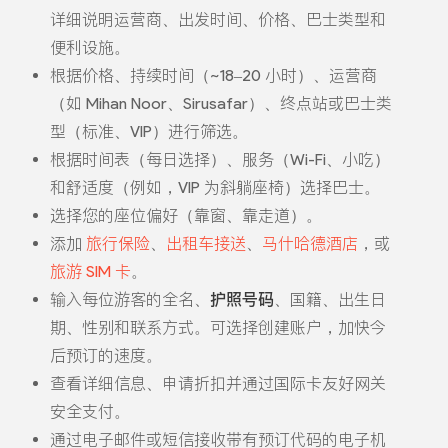
详细说明运营商、出发时间、价格、巴士类型和
便利设施。
根据价格、持续时间（~18–20 小时）、运营商
（如 Mihan Noor、Sirusafar）、终点站或巴士类
型（标准、VIP）进行筛选。
根据时间表（每日选择）、服务（Wi-Fi、小吃）
和舒适度（例如，VIP 为斜躺座椅）选择巴士。
选择您的座位偏好（靠窗、靠走道）。
添加
旅行保险
、
出租车接送
、
马什哈德酒店
，或
旅游 SIM 卡
。
输入每位游客的全名、
护照号码
、国籍、出生日
期、性别和联系方式。可选择创建账户，加快今
后预订的速度。
查看详细信息、申请折扣并通过国际卡友好网关
安全支付。
通过电子邮件或短信接收带有预订代码的电子机