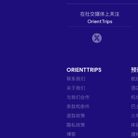
在社交媒体上关注
OrientTrips
ORIENTTRIPS
预
联系我们
航
关于我们
酒
与我们合作
机
条款和条件
巴
退款政策
火
隐私政策
体
博客
渡