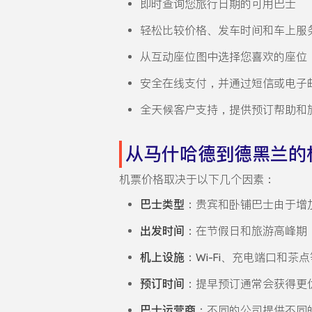
即时查询您旅行日期的可用巴士
轻松比较价格、发车时间和车上服
从互动座位图中选择您喜欢的座位
安全在线支付，并通过短信或电子
全天候客户支持，提供预订帮助和
从马什哈德到德黑兰的
机票价格取决于以下几个因素：
巴士类型
：贵宾和卧铺巴士由于增
出发时间
：在节假日和旅游高峰期
机上设施
：Wi-Fi、充电端口和
预订时间
：提早预订通常会获得更
巴士运营商
：不同的公司提供不同