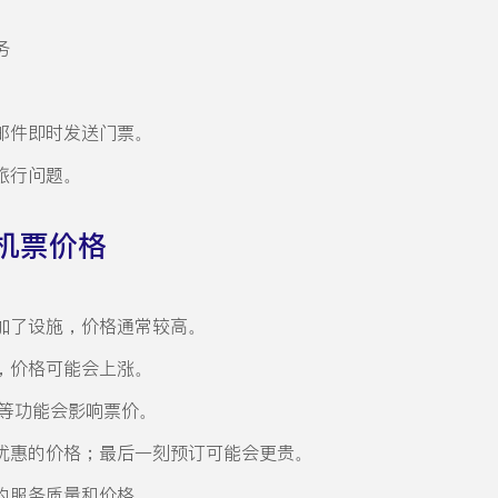
务
邮件即时发送门票。
旅行问题。
机票价格
加了设施，价格通常较高。
，价格可能会上涨。
茶点等功能会影响票价。
优惠的价格；最后一刻预订可能会更贵。
的服务质量和价格。