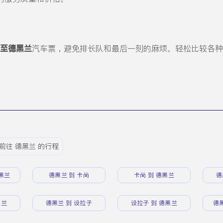
至德黑兰
汽车票，避免排长队和最后一刻的麻烦。轻松比较各种
前往 德黑兰 的行程
黑兰
德黑兰 到 卡尚
卡尚 到 德黑兰
德
黑兰
德黑兰 到 设拉子
设拉子 到 德黑兰
德