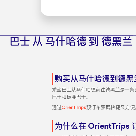
巴士 从 马什哈德 到 德黑兰
购买从马什哈德到德黑
乘坐巴士从马什哈德前往德黑兰是一条
巴士和标准巴士。
通过
OrientTrips
预订车票既快捷又方便
为什么在 OrientTrips