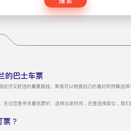
搜索
兰的巴士车票
既经济又舒适的重要路线。乘客可以根据自己的喜好和预算选择
。无论您是寻求最低票价、选择出发时间，还是选择座位，我们
 订票？