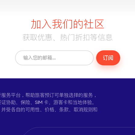
加入我们的社区
获取优惠、热门折扣等信息
订阅
一个在线旅行服务平台，帮助旅客预订可单独选择的服务，
证协助、保险、SIM 卡、游客卡和当地体验。
，并受各自的可用性、价格、条款、取消规则和