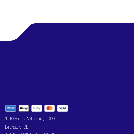
1. 10 Rue d’Albanie, 1060
Brussels, BE