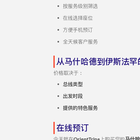
按服务级别筛选
在线选择座位
方便手机预订
全天候客户服务
从马什哈德到伊斯法罕
价格取决于：
总线类型
出发时段
提供的特色服务
在线预订
今天就在
OrientTrips
上购买您的
马什哈