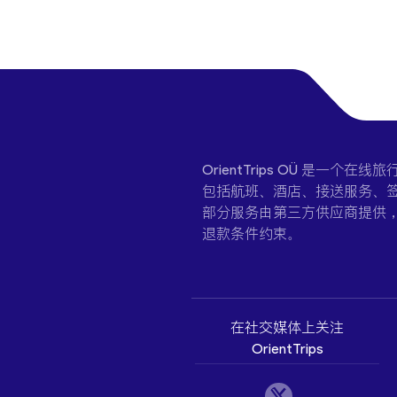
OrientTrips OÜ 是
包括航班、酒店、接送服务、签
部分服务由第三方供应商提供
退款条件约束。
在社交媒体上关注
OrientTrips