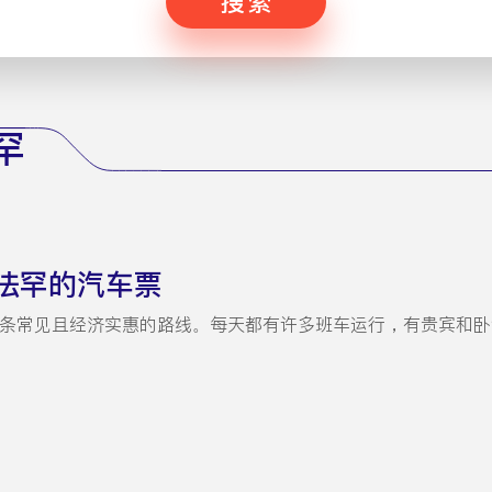
搜索
罕
法罕的汽车票
条常见且经济实惠的路线。每天都有许多班车运行，有贵宾和卧