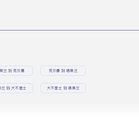
黑兰 到 克尔曼
克尔曼 到 德黑兰
黑兰 到 大不里士
大不里士 到 德黑兰