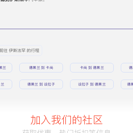
前往 伊斯法罕 的行程
黑兰
德黑兰 到 卡尚
卡尚 到 德黑兰
德
黑兰
德黑兰 到 设拉子
设拉子 到 德黑兰
德
加入我们的社区