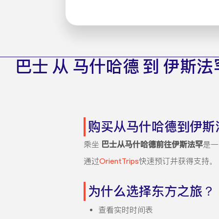
巴士 从 马什哈德 到 伊斯法
购买从马什哈德到伊斯
乘坐
巴士从马什哈德前往伊斯法罕
是一
通过
OrientTrips
快速预订并获得支持。
为什么选择东方之旅？
查看实时时间表