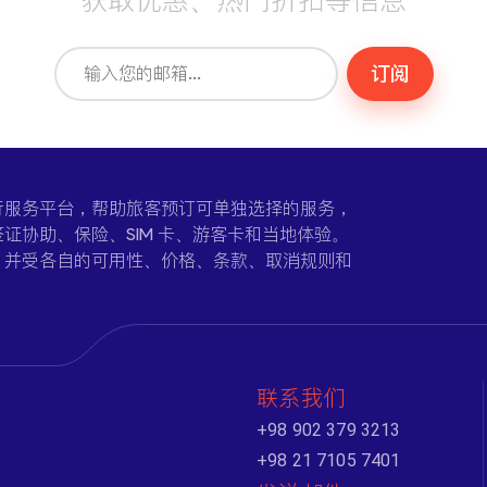
获取优惠、热门折扣等信息
订阅
一个在线旅行服务平台，帮助旅客预订可单独选择的服务，
证协助、保险、SIM 卡、游客卡和当地体验。
，并受各自的可用性、价格、条款、取消规则和
联系我们
+98 902 379 3213
+98 21 7105 7401