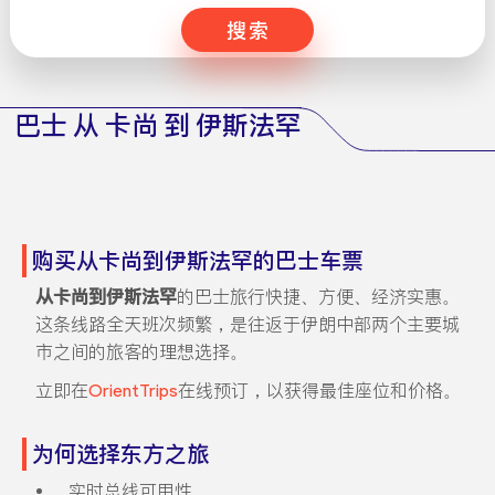
搜索
巴士 从 卡尚 到 伊斯法罕
购买从卡尚到伊斯法罕的巴士车票
从卡尚到伊斯法罕
的巴士旅行快捷、方便、经济实惠。
这条线路全天班次频繁，是往返于伊朗中部两个主要城
市之间的旅客的理想选择。
立即在
OrientTrips
在线预订，以获得最佳座位和价格。
为何选择东方之旅
实时总线可用性