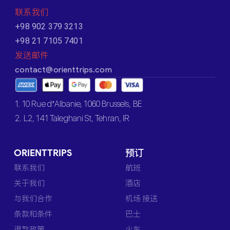
联系我们
+98 902 379 3213
+98 21 7105 7401
发送邮件
contact@orienttrips.com
1. 10 Rue d’Albanie, 1060 Brussels, BE
2. L2, 141 Taleghani St, Tehran, IR
ORIENTTRIPS
预订
联系我们
航班
关于我们
酒店
与我们合作
机场 接送
条款和条件
巴士
退款政策
火车