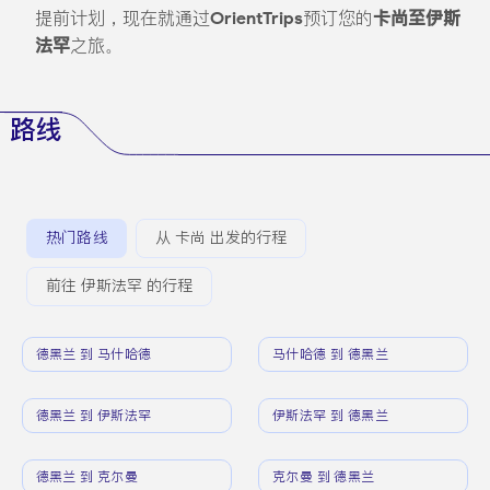
提前计划，现在就通过
OrientTrips
预订您的
卡尚至伊斯
法罕
之旅。
路线
热门路线
从 卡尚 出发的行程
前往 伊斯法罕 的行程
德黑兰 到 马什哈德
马什哈德 到 德黑兰
德黑兰 到 伊斯法罕
伊斯法罕 到 德黑兰
德黑兰 到 克尔曼
克尔曼 到 德黑兰