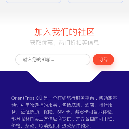
加入我们的社区
获取优惠、热门折扣等信息
订阅
OrientTrips OÜ 是一个在线旅行服务平台，帮助旅客
预订可单独选择的服务，包括航班、酒店、接送服
务、签证协助、保险、SIM 卡、游客卡和当地体验。
部分服务由第三方供应商提供，并受各自的可用性、
价格、条款、取消规则和退款条件约束。