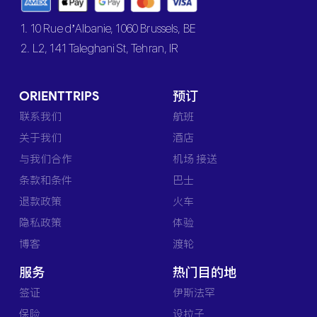
1. 10 Rue d’Albanie, 1060 Brussels, BE
2. L2, 141 Taleghani St, Tehran, IR
ORIENTTRIPS
预订
联系我们
航班
关于我们
酒店
与我们合作
机场 接送
条款和条件
巴士
退款政策
火车
隐私政策
体验
博客
渡轮
服务
热门目的地
签证
伊斯法罕
保险
设拉子