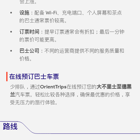
会上涨。
设施
：配备 Wi-Fi、充电端口、个人屏幕和茶点
的巴士通常票价较高。
订票时间
：提早订票通常会有折扣；最后一分钟
的票价可能更高。
巴士公司
：不同的运营商提供不同的服务质量和
价格。
在线预订巴士车票
少排队，通过
OrientTrips
在线预订您的
大不里士至德黑
兰
汽车票。轻松比较各种选择，确保最优惠的价格，享
受无压力的旅行体验。
路线