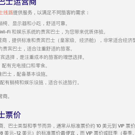
巴士运营商
士线路
提供服务，以满足不同旅客的需求：
躺椅、显示器和小吃，舒适可靠。
i-Fi 和娱乐系统的贵宾巴士，为您带来优质体验。
营商，提供标准和贵宾巴士（皇家级、经济舱），非常适合经济
的贵宾巴士，适合注重舒适的旅客。
贵宾选择，是注重成本的旅客的理想选择。
，配有充电接口和零食。
准巴士，配备基本设施。
配有躺椅和娱乐设施，适合长途旅行。
营商。
士票价
商、巴士类型和季节而异，通常从标准票价约 10 美元到 VIP 票
月，~8 美元–12 美元）的标准票价最便宜，而 VIP 票价或旺季（