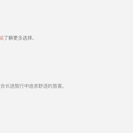
站
了解更多选择。
适合长途旅行中追求舒适的旅客。