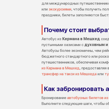
для международных путешественнико
или
экскурсиями
, чтобы получить пол
праздники, билеты заполняются быст
Почему стоит выбра
Автобус из
Кермана в Мешхед
сое
пустынными оазисами с
духовным и
Автобусы более экономичны, чем рей
бюджетного стандартного или роско
путешественников, обеспечивая комф
из Кермана в Мешхед
, предоставляя 
трансфер на такси из Мешхеда
или
ту
Как забронировать а
Бронирование
автобусных билетов из
Выполните следующие шаги, чтобы об