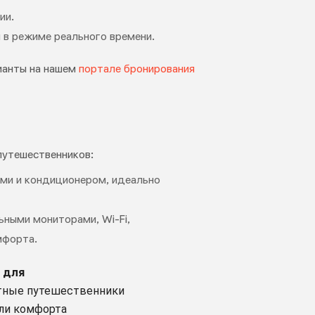
ии.
 в режиме реального времени.
ианты на нашем
портале бронирования
путешественников:
ями и кондиционером, идеально
ьными мониторами, Wi-Fi,
мфорта.
 для
ные путешественники
ли комфорта