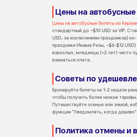
Цены на автобусные
Цены на автобусные билеты из Керма
стандартный до ~$10 USD за VIP. Ста
USD, за исключением праздников) из-з
праздники Имама Резы, ~$6-$12 USD)
взрослых, младенцы (<2 лет) часто 
взиматься плата.
Советы по удешевле
Бронируйте билеты на 1-2 недели ран
чтобы получить более низкие тарифы.
Путешествуйте осенью или зимой, изб
функции "Уведомлять, когда дешево"
Политика отмены и в