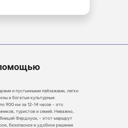
с помощью
арами и пустынными пейзажами, легко
езы и богатые культурные
 900 км за 12-14 часов - это
ников, туристов и семей. Неважно,
обницей Фердоуси, - этот маршрут
рое, безопасное и удобное решение