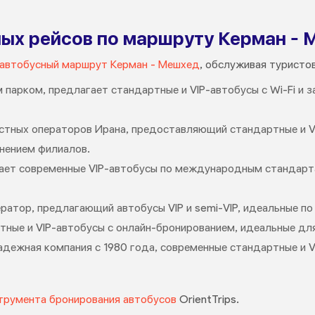
ых рейсов по маршруту Керман -
автобусный маршрут Керман - Мешхед
, обслуживая туристов
 парком, предлагает стандартные и VIP-автобусы с Wi-Fi и 
астных операторов Ирана, предоставляющий стандартные и V
нением филиалов.
агает современные VIP-автобусы по международным стандар
ератор, предлагающий автобусы VIP и semi-VIP, идеальные п
тные и VIP-автобусы с онлайн-бронированием, идеальные дл
Надежная компания с 1980 года, современные стандартные и 
трумента бронирования автобусов
OrientTrips.