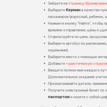
Зайдите на
страницу бронирован
Выберите
Керман
в качестве пу
пассажиров (взрослый, ребенок, 
Нажмите кнопку "Найти", чтобы 
времени отправления, цены и удо
Отфильтруйте по цене, продолжите
Выберите автобус по расписанию,
сиденьями).
Выберите место с помощью интер
Добавьте
туристическую страхо
Введите полное имя каждого пут
Дополнительное создание учетно
Просматривайте детали, применя
Получите электронный билет по э
паспортом
и носите с собой ци