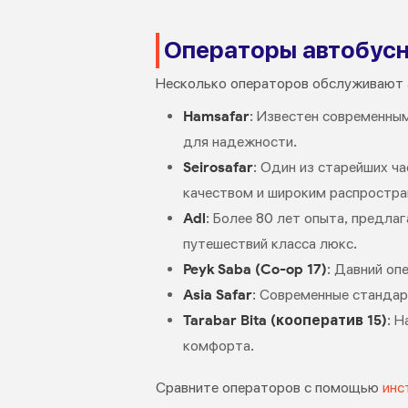
Операторы автобусн
Несколько операторов обслуживают
Hamsafar
: Известен современным
для надежности.
Seirosafar
: Один из старейших ч
качеством и широким распростра
Adl
: Более 80 лет опыта, предл
путешествий класса люкс.
Peyk Saba (Co-op 17)
: Давний оп
Asia Safar
: Современные стандар
Tarabar Bita (кооператив 15)
: 
комфорта.
Сравните операторов с помощью
инс