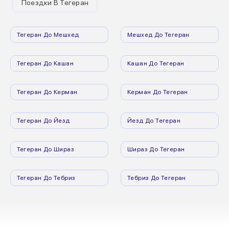
Поездки В Тегеран
Тегеран До Мешхед
Мешхед До Тегеран
Тегеран До Кашан
Кашан До Тегеран
Тегеран До Керман
Керман До Тегеран
Тегеран До Йезд
Йезд До Тегеран
Тегеран До Шираз
Шираз До Тегеран
Тегеран До Тебриз
Тебриз До Тегеран