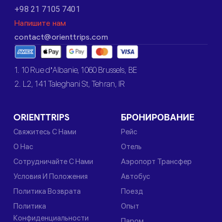
+98 21 7105 7401
Напишите нам
contact@orienttrips.com
1. 10 Rue d’Albanie, 1060 Brussels, BE
2. L2, 141 Taleghani St, Tehran, IR
ORIENTTRIPS
БРОНИРОВАНИЕ
Свяжитесь С Нами
Рейс
О Нас
Отель
Сотрудничайте С Нами
Аэропорт Трансфер
Условия И Положения
Автобус
Политика Возврата
Поезд
Политика
Опыт
Конфиденциальности
Паром