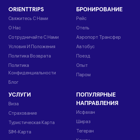
ORIENTTRIPS
БРОНИРОВАНИЕ
Свяжитесь С Нами
Рейс
О Нас
Отель
Сотрудничайте С Нами
Аэропорт Трансфер
Условия И Положения
Автобус
Политика Возврата
Поезд
Политика
Опыт
Конфиденциальности
Паром
Блог
УСЛУГИ
ПОПУЛЯРНЫЕ
НАПРАВЛЕНИЯ
Виза
Исфахан
Страхование
Шираз
Туристическая Карта
Тегеран
SIM-Карта