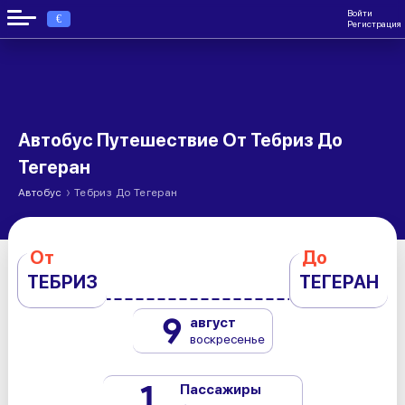
Войти
€
Регистрация
Автобус Путешествие От Тебриз До
Тегеран
›
Автобус
Тебриз До Тегеран
От
До
ТЕБРИЗ
ТЕГЕРАН
9
август
воскресенье
1
Пассажиры