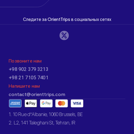
Следите за OrientTrips в социальных сетях
Позвоните нам
+98 902 379 3213
+98 21 7105 7401
Напишите нам
contact@orienttrips.com
1. 10 Rue d’Albanie, 1060 Brussels, BE
2. L2, 141 Taleghani St, Tehran, IR