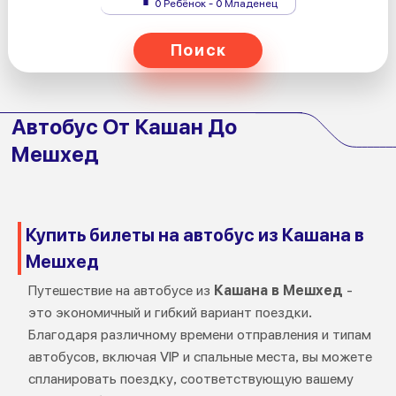
0 Ребёнок - 0 Младенец
Поиск
Автобус От Кашан До
Мешхед
Купить билеты на автобус из Кашана в
Мешхед
Путешествие на автобусе из
Кашана в Мешхед
-
это экономичный и гибкий вариант поездки.
Благодаря различному времени отправления и типам
автобусов, включая VIP и спальные места, вы можете
спланировать поездку, соответствующую вашему