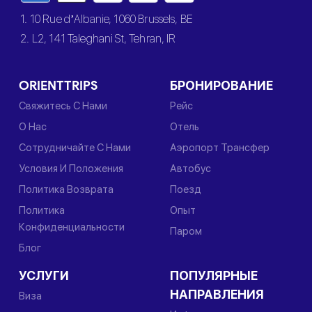
1. 10 Rue d’Albanie, 1060 Brussels, BE
2. L2, 141 Taleghani St, Tehran, IR
ORIENTTRIPS
БРОНИРОВАНИЕ
Свяжитесь С Нами
Рейс
О Нас
Отель
Сотрудничайте С Нами
Аэропорт Трансфер
Условия И Положения
Автобус
Политика Возврата
Поезд
Политика
Опыт
Конфиденциальности
Паром
Блог
УСЛУГИ
ПОПУЛЯРНЫЕ
НАПРАВЛЕНИЯ
Виза