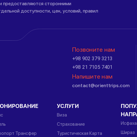
ги предоставляются сторонними
дельной доступности, цен, условий, правил
Позвоните нам
+98 902 379 3213
+98 21 7105 7401
Напишите нам
contact@orienttrips.com
РОНИРОВАНИЕ
УСЛУГИ
ПОПУ
НАПР
йс
Виза
Исфаха
ель
Страхование
Шираз
ропорт Трансфер
Туристическая Карта