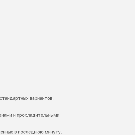
 стандартных вариантов.
ранами и прохладительными
ленные в последнюю минуту,