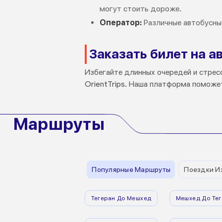
могут стоить дороже.
Оператор:
Различные автобусные
Заказать билет на а
Избегайте длинных очередей и стресс
OrientTrips. Наша платформа поможет
Маршруты
Популярные Маршруты
Поездки И
Тегеран До Мешхед
Мешхед До Тег