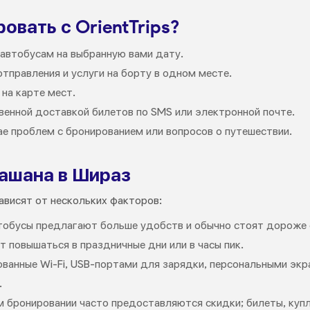
овать с OrientTrips?
автобусам на выбранную вами дату.
отправления и услуги на борту в одном месте.
на карте мест.
венной доставкой билетов по SMS или электронной почте.
е проблем с бронированием или вопросов о путешествии.
Кашана в Шираз
ависят от нескольких факторов:
втобусы предлагают больше удобств и обычно стоят дороже
 повышаться в праздничные дни или в часы пик.
ванные Wi-Fi, USB-портами для зарядки, персональными эк
.
 бронировании часто предоставляются скидки; билеты, куп