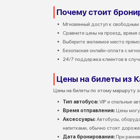
Почему стоит бронир
Мгновенный доступ к свободным 
Сравните цены на проезд, время 
Выберите желаемое место прямо 
Безопасная онлайн-оплата с мгно
24/7 поддержка клиентов в случа
Цены на билеты из 
Цены на билеты по этому маршруту з
Тип автобуса:
VIP и спальные а
Время отправления:
Цены могут
Аксессуары:
Автобусы, оборудо
напитками, обычно стоят дороже
Дата бронирования:
При раннем