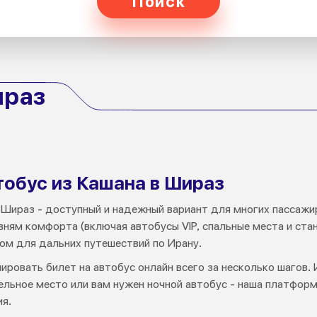
Поиск
ираз
тобус из Кашана в Шираз
в Шираз - доступный и надежный вариант для многих пассажи
вням комфорта (включая автобусы VIP, спальные места и ста
м для дальних путешествий по Ирану.
нировать билет на автобус онлайн всего за несколько шагов.
ельное место или вам нужен ночной автобус - наша платфор
я.