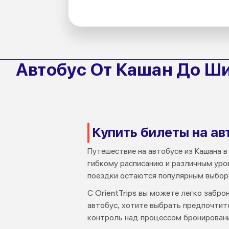
Автобус От Кашан До Ш
Купить билеты на ав
Путешествие на автобусе из Кашана 
гибкому расписанию и различным уро
поездки остаются популярным выборо
С OrientTrips вы можете легко забро
автобус, хотите выбрать предпочтит
контроль над процессом бронировани