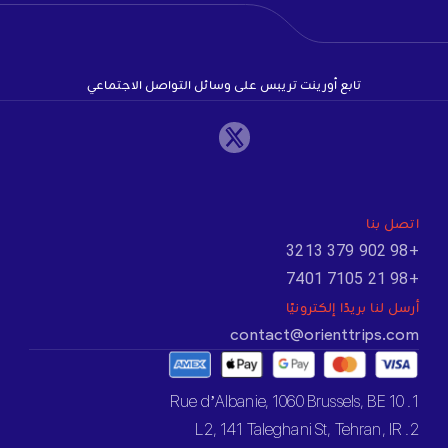
تابع أورينت تريبس على وسائل التواصل الاجتماعي
اتصل بنا
+98 902 379 3213
+98 21 7105 7401
أرسل لنا بريدًا إلكترونيًا
contact@orienttrips.com
1. 10 Rue d’Albanie, 1060 Brussels, BE
2. L2, 141 Taleghani St, Tehran, IR