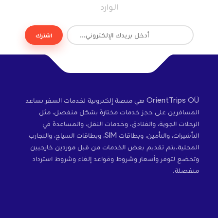
الوارد
اشترك
OrientTrips OÜ هي منصة إلكترونية لخدمات السفر تساعد
المسافرين على حجز خدمات مختارة بشكل منفصل، مثل
الرحلات الجوية، والفنادق، وخدمات النقل، والمساعدة في
التأشيرات، والتأمين، وبطاقات SIM، وبطاقات السياح، والتجارب
المحلية.يتم تقديم بعض الخدمات من قبل موردين خارجيين
وتخضع لتوفر وأسعار وشروط وقواعد إلغاء وشروط استرداد
منفصلة.