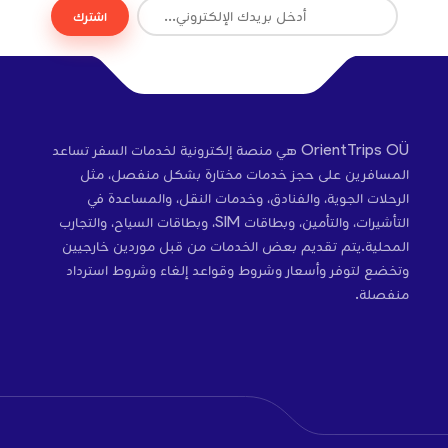
اشترك
OrientTrips OÜ هي منصة إلكترونية لخدمات السفر تساعد
المسافرين على حجز خدمات مختارة بشكل منفصل، مثل
الرحلات الجوية، والفنادق، وخدمات النقل، والمساعدة في
التأشيرات، والتأمين، وبطاقات SIM، وبطاقات السياح، والتجارب
المحلية.يتم تقديم بعض الخدمات من قبل موردين خارجيين
وتخضع لتوفر وأسعار وشروط وقواعد إلغاء وشروط استرداد
منفصلة.