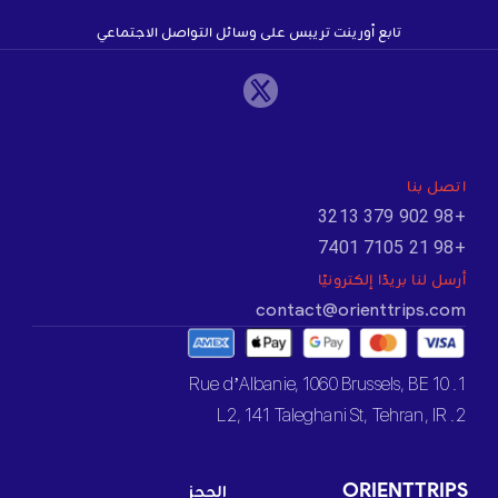
تابع أورينت تريبس على وسائل التواصل الاجتماعي
اتصل بنا
+98 902 379 3213
+98 21 7105 7401
أرسل لنا بريدًا إلكترونيًا
contact@orienttrips.com
1. 10 Rue d’Albanie, 1060 Brussels, BE
2. L2, 141 Taleghani St, Tehran, IR
ORIENTTRIPS
الحجز