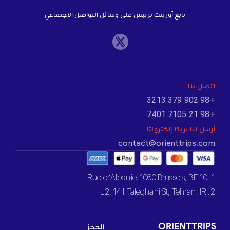
تابع أورينت تريبس على وسائل التواصل الاجتماعي
اتصل بنا
+98 902 379 3213
+98 21 7105 7401
أرسل لنا بريدًا إلكترونيًا
contact@orienttrips.com
1. 10 Rue d’Albanie, 1060 Brussels, BE
2. L2, 141 Taleghani St, Tehran, IR
ORIENTTRIPS
الحجز