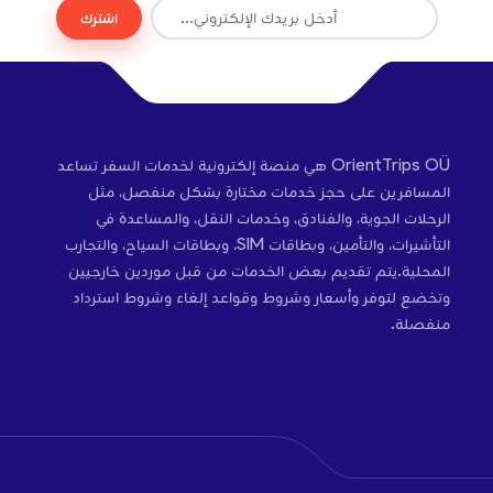
اشترك
OrientTrips OÜ هي منصة إلكترونية لخدمات السفر تساعد
المسافرين على حجز خدمات مختارة بشكل منفصل، مثل
الرحلات الجوية، والفنادق، وخدمات النقل، والمساعدة في
التأشيرات، والتأمين، وبطاقات SIM، وبطاقات السياح، والتجارب
المحلية.يتم تقديم بعض الخدمات من قبل موردين خارجيين
وتخضع لتوفر وأسعار وشروط وقواعد إلغاء وشروط استرداد
منفصلة.