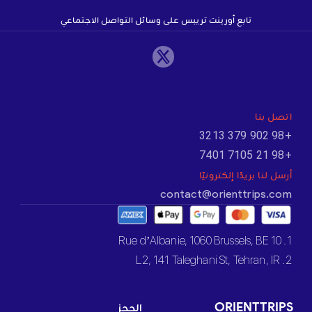
تابع أورينت تريبس على وسائل التواصل الاجتماعي
اتصل بنا
+98 902 379 3213
+98 21 7105 7401
أرسل لنا بريدًا إلكترونيًا
contact@orienttrips.com
1. 10 Rue d’Albanie, 1060 Brussels, BE
2. L2, 141 Taleghani St, Tehran, IR
ORIENTTRIPS
الحجز