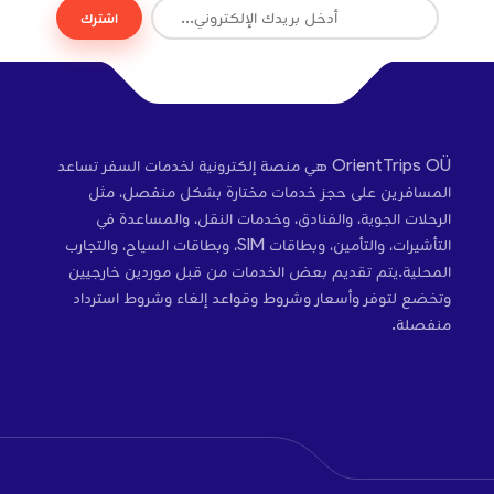
اشترك
OrientTrips OÜ هي منصة إلكترونية لخدمات السفر تساعد
المسافرين على حجز خدمات مختارة بشكل منفصل، مثل
الرحلات الجوية، والفنادق، وخدمات النقل، والمساعدة في
التأشيرات، والتأمين، وبطاقات SIM، وبطاقات السياح، والتجارب
المحلية.يتم تقديم بعض الخدمات من قبل موردين خارجيين
وتخضع لتوفر وأسعار وشروط وقواعد إلغاء وشروط استرداد
منفصلة.