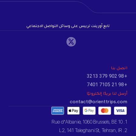
تابع أورينت تريبس على وسائل التواصل الاجتماعي
اتصل بنا
+98 902 379 3213
+98 21 7105 7401
أرسل لنا بريدًا إلكترونيًا
contact@orienttrips.com
1. 10 Rue d’Albanie, 1060 Brussels, BE
2. L2, 141 Taleghani St, Tehran, IR