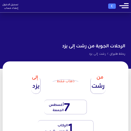
تسجيل الدخول
€
إنشاء حساب
الرحلات الجوية من رشت إلى يزد
›
رحلة طيران
رشت إلى يزد
من
إلى
ذهاب فقط
رشت
يزد
7
أغسطس
الجمعة
1
الركاب
0 طفل - 0 رضيع