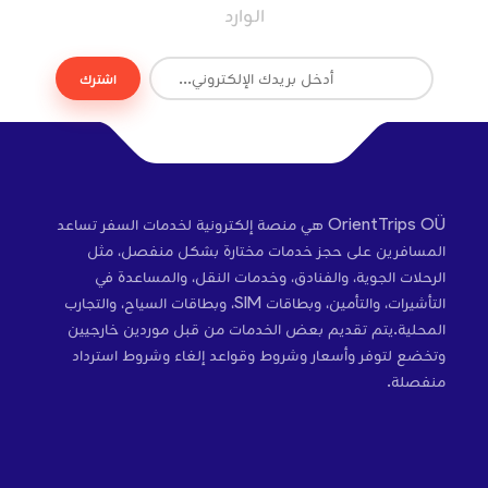
الوارد
اشترك
OrientTrips OÜ هي منصة إلكترونية لخدمات السفر تساعد
المسافرين على حجز خدمات مختارة بشكل منفصل، مثل
الرحلات الجوية، والفنادق، وخدمات النقل، والمساعدة في
التأشيرات، والتأمين، وبطاقات SIM، وبطاقات السياح، والتجارب
المحلية.يتم تقديم بعض الخدمات من قبل موردين خارجيين
وتخضع لتوفر وأسعار وشروط وقواعد إلغاء وشروط استرداد
منفصلة.