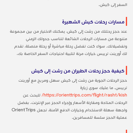
السفر إلى كيش.
مسارات رحلات كيش الشهيرة
عند حجز رحلتك من رشت إلى كيش، يمكنك الاختيار من بين مجموعة
متنوعة من مسارات الرحلات الشائعة لتناسب جدولك الزمني
وتفضيلاتك. سواء كنت تفضل رحلة مباشرة أو رحلة متصلة، تقدم
لك أورينت تريبس خيارات مرنة لتلبية احتياجات السفر الخاصة بك.
كيفية حجز رحلات الطيران من رشت إلى كيش
حجز الرحلات الجوية من رشت إلى كيش سهل ومريح مع أورينت
تريبس. ما عليك سوى زيارة
https://orienttrips.com/flight/rasht/kish/
للبحث عن
الرحلات المتاحة ومقارنة الأسعار وإجراء الحجز عبر الإنترنت. بفضل
واجهة سهلة الاستخدام وخيارات الدفع الآمنة، تجعل OrientTrips
عملية الحجز سلسة للمسافرين.