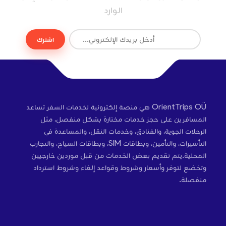
الوارد
اشترك
OrientTrips OÜ هي منصة إلكترونية لخدمات السفر تساعد
المسافرين على حجز خدمات مختارة بشكل منفصل، مثل
الرحلات الجوية، والفنادق، وخدمات النقل، والمساعدة في
التأشيرات، والتأمين، وبطاقات SIM، وبطاقات السياح، والتجارب
المحلية.يتم تقديم بعض الخدمات من قبل موردين خارجيين
وتخضع لتوفر وأسعار وشروط وقواعد إلغاء وشروط استرداد
منفصلة.