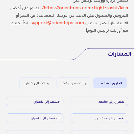
تفضل بزيارة أورينت تريبس على
https://orienttrips.com/flight/rasht/kish/
للعثور على أفضل
العروض والحصول على الدعم من فريقنا. للمساعدة في الحجز أو
الاستفسار، اتصل بنا على
support@orienttrips.com
. ابدأ رحلتك
مع أورينت تريبس اليوم!
المسارات
الطرق الشائعة
رحلات من رشت
رحلات إلى كيش
طهران إلى مشهد
مشهد إلى طهران
طهران إلى أصفهان
أصفهان إلى طهران