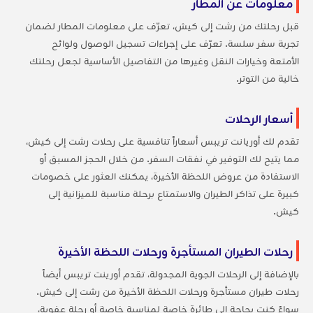
معلومات عن المطار
قبل رحلتك من رشت إلى كيش، تعرّف على معلومات المطار لضمان
تجربة سفر سلسة. تعرّف على إجراءات تسجيل الوصول ولوائح
الأمتعة وخيارات النقل وغيرها من التفاصيل الأساسية لجعل رحلتك
خالية من التوتر.
أسعار الرحلات
تقدم لك أوريانت تريبس أسعاراً تنافسية على رحلات رشت إلى كيش،
مما يتيح لك التوفير في نفقات السفر. من خلال الحجز المسبق أو
الاستفادة من عروض اللحظة الأخيرة، يمكنك العثور على خصومات
كبيرة على تذاكر الطيران والاستمتاع برحلة مناسبة للميزانية إلى
كيش.
رحلات الطيران المستأجرة ورحلات اللحظة الأخيرة
بالإضافة إلى الرحلات الجوية المجدولة، تقدم أورينت تريبس أيضاً
رحلات طيران مستأجرة ورحلات اللحظة الأخيرة من رشت إلى كيش.
سواءً كنت بحاجة إلى طائرة خاصة لمناسبة خاصة أو رحلة عفوية،