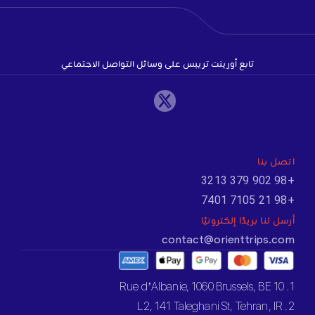
تابع أورينت تريبس على وسائل التواصل الاجتماعي
اتصل بنا
+98 902 379 3213
+98 21 7105 7401
أرسل لنا بريدًا إلكترونيًا
contact@orienttrips.com
1. 10 Rue d’Albanie, 1060 Brussels, BE
2. L2, 141 Taleghani St, Tehran, IR