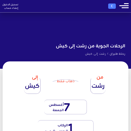
تسجيل الدخول
€
إنشاء حساب
الرحلات الجوية من رشت إلى كيش
›
رحلة طيران
رشت إلى كيش
من
إلى
ذهاب فقط
رشت
كيش
7
أغسطس
الجمعة
1
الركاب
0 طفل - 0 رضيع