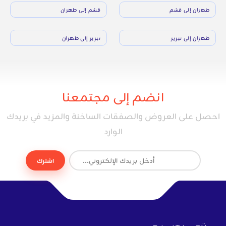
طهران إلى قشم
قشم إلى طهران
طهران إلى تبريز
تبريز إلى طهران
انضم إلى مجتمعنا
احصل على العروض والصفقات الساخنة والمزيد في بريدك
الوارد
اشترك