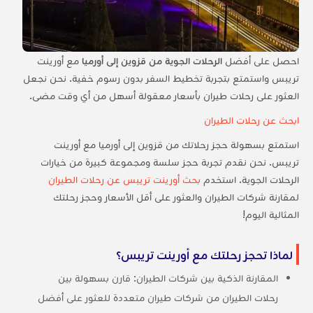
احصل على أفضل
الرحلات الجوية من قزوين إلى أورميا
مع أورينت
تريبس واستمتع بتجربة تخطيط السفر بدون رسوم خفية. نحن نجعل
العثور على رحلات طيران بأسعار معقولة أسهل من أي وقت مضى.
ابحث عن رحلات الطيران
استمتع بسهولة حجز رحلاتك من قزوين إلى أورميا مع أورينت
تريبس. نحن نقدم تجربة حجز سلسة ومجموعة كبيرة من خيارات
الرحلات الجوية. استخدم
بحث أورينت تريبس عن رحلات الطيران
لمقارنة شركات الطيران والعثور على أقل الأسعار وحجز رحلتك
المثالية اليوم!
لماذا تحجز رحلتك مع أورينت تريبس؟
المقارنة الذكية بين شركات الطيران: قارن بسهولة بين
رحلات الطيران من شركات طيران متعددة للعثور على أفضل