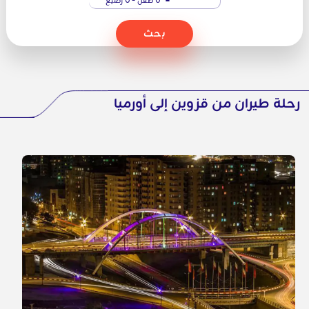
بحث
رحلة طيران من قزوين إلى أورميا