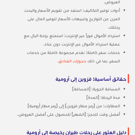
العروض.
أدوات توفير التكاليف: استفد من تقويم الأسعار والبحث
المرن عن التواريخ وتنبيهات الأسعار لتوفير المال على
رحلتك.
استرداد الأموال فوراً عبر الإنترنت: استمتع براحة البال مع
عملية استرداد الأموال عبر الإنترنت دون عناء.
خدمات سفر كاملة: نقدم مجموعة كاملة من خدمات
السفر، بما في ذلك
حجوزات الفنادق
.
حقائق أساسية: قزوين إلى أرومية
المسافة الجوية: [المسافة]
مدة الرحلة: [المدة]
المطارات: من [رمز مطار قزوين] إلى [رمز مطار أرومية]
أفضل وقت للحجز: [الشهر] للحصول على أفضل العروض.
دليل العثور على رحلات طيران رخيصة إلى أرومية