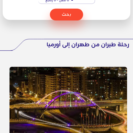
بحث
رحلة طيران من طهران إلى أورميا