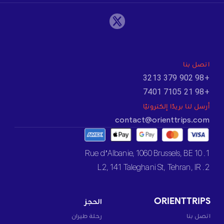
اتصل بنا
+98 902 379 3213
+98 21 7105 7401
أرسل لنا بريدًا إلكترونيًا
contact@orienttrips.com
1. 10 Rue d’Albanie, 1060 Brussels, BE
2. L2, 141 Taleghani St, Tehran, IR
ORIENTTRIPS
الحجز
اتصل بنا
رحلة طيران