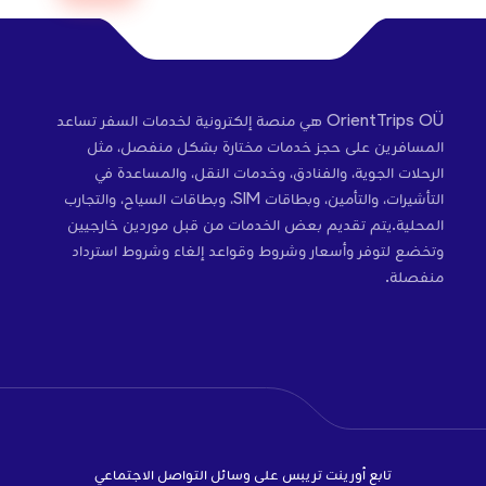
OrientTrips OÜ هي منصة إلكترونية لخدمات السفر تساعد
المسافرين على حجز خدمات مختارة بشكل منفصل، مثل
الرحلات الجوية، والفنادق، وخدمات النقل، والمساعدة في
التأشيرات، والتأمين، وبطاقات SIM، وبطاقات السياح، والتجارب
المحلية.يتم تقديم بعض الخدمات من قبل موردين خارجيين
وتخضع لتوفر وأسعار وشروط وقواعد إلغاء وشروط استرداد
منفصلة.
تابع أورينت تريبس على وسائل التواصل الاجتماعي