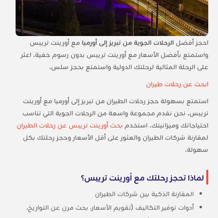
احجز أفضل
الرحلات الجوية من تبريز إلى أورميا
مع أورينت تريبس
واستمتع بأفضل الأسعار مع أورينت تريبس بدون رسوم خفية. اعثر
على الرحلة المثالية لرحلتك الدولية واستمتع بحجز سلس.
ابحث عن رحلات طيران
استمتع بسهولة حجز رحلات الطيران من تبريز إلى أورميا مع أورينت
تريبس. نحن نقدم مجموعة واسعة من الرحلات الجوية التي تناسب
احتياجاتك وميزانيتك. استخدم
بحث أورينت تريبس عن رحلات الطيران
لمقارنة شركات الطيران والعثور على أقل الأسعار وحجز رحلتك بكل
سهولة.
لماذا تحجز رحلتك مع أورينت تريبس؟
المقارنة الذكية بين شركات الطيران
أدوات توفير التكاليف (تقويم الأسعار، بحث مرن عن التواريخ،