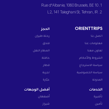
1. 10 Rue d’Albanie, 1060 Brussels, BE
2. L2, 141 Taleghani St, Tehran, IR
ORIENTTRIPS
الحجز
اتصل بنا
رحلة طيران
معلومات عنا
فندق
تعاون معنا
المطار النقل
الشروط والأحكام
حافلة
سياسة الاسترجاع
قطار
سياسة الخصوصية
تجربة
المدونة
عبّارة
الخدمات
أفضل الوجهات
تأشيرة
أصفهان
تأمين
شيراز