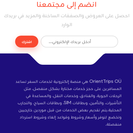
انضم إلى مجتمعنا
احصل على العروض والصفقات الساخنة والمزيد في بريدك
الوارد
اشترك
OrientTrips OÜ هي منصة إلكترونية لخدمات السفر تساعد
المسافرين على حجز خدمات مختارة بشكل منفصل، مثل
الرحلات الجوية، والفنادق، وخدمات النقل، والمساعدة في
التأشيرات، والتأمين، وبطاقات SIM، وبطاقات السياح، والتجارب
المحلية.يتم تقديم بعض الخدمات من قبل موردين خارجيين
وتخضع لتوفر وأسعار وشروط وقواعد إلغاء وشروط استرداد
منفصلة.