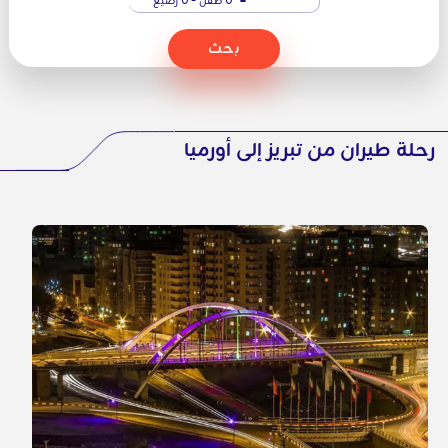
بحث
رحلة طيران من تبريز إلى أورميا