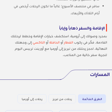
سافر في منتصف الأسبوع: غالباً ما تكون الرحلات أرخص في
أيام الثلاثاء والأربعاء.
الإقامة والسفر ذهاباً وإياباً
بمجرد وصولك إلى أرومية، استكشف خيارات الإقامة وخطط لرحلتك
القادمة. فكّر في ركوب
القطار
أو
الحافلة
أو
التاكسي
إلى وجهتك
النهائية. احجز رحلتك من تبريز إلى أورميا مع أورينت تريبس اليوم
لتجربة سفر خالية من المتاعب.
المسارات
الطرق الشائعة
رحلات من تبريز
رحلات إلى أورميا