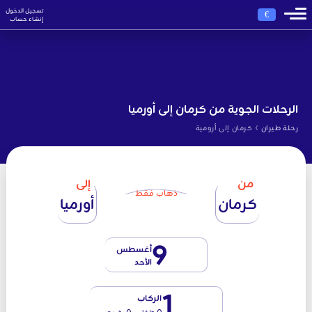
تسجيل الدخول
€
إنشاء حساب
الرحلات الجوية من كرمان إلى أورميا
›
رحلة طيران
كرمان إلى أرومية
من
إلى
ذهاب فقط
كرمان
أورميا
9
أغسطس
الأحد
1
الركاب
0 طفل - 0 رضيع