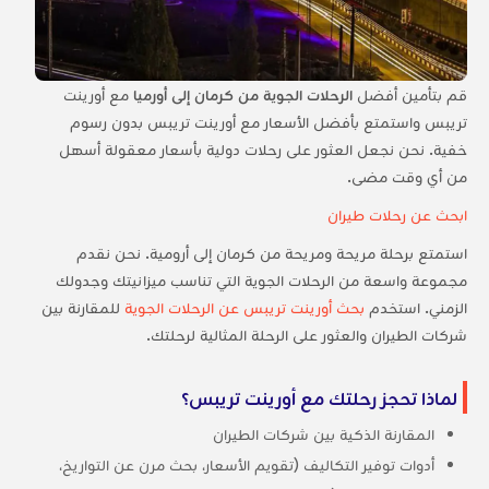
قم بتأمين أفضل
الرحلات الجوية من كرمان إلى أورميا
مع أورينت
تريبس واستمتع بأفضل الأسعار مع أورينت تريبس بدون رسوم
خفية. نحن نجعل العثور على رحلات دولية بأسعار معقولة أسهل
من أي وقت مضى.
ابحث عن رحلات طيران
استمتع برحلة مريحة ومريحة من كرمان إلى أرومية. نحن نقدم
مجموعة واسعة من الرحلات الجوية التي تناسب ميزانيتك وجدولك
الزمني. استخدم
بحث أورينت تريبس عن الرحلات الجوية
للمقارنة بين
شركات الطيران والعثور على الرحلة المثالية لرحلتك.
لماذا تحجز رحلتك مع أورينت تريبس؟
المقارنة الذكية بين شركات الطيران
أدوات توفير التكاليف (تقويم الأسعار، بحث مرن عن التواريخ،