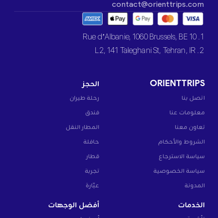
contact@orienttrips.com
1. 10 Rue d’Albanie, 1060 Brussels, BE
2. L2, 141 Taleghani St, Tehran, IR
ORIENTTRIPS
الحجز
اتصل بنا
رحلة طيران
معلومات عنا
فندق
تعاون معنا
المطار النقل
الشروط والأحكام
حافلة
سياسة الاسترجاع
قطار
سياسة الخصوصية
تجربة
المدونة
عبّارة
الخدمات
أفضل الوجهات