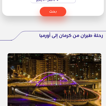
بحث
رحلة طيران من كرمان إلى أورميا