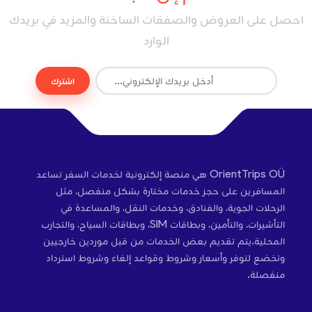
احصل على العروض والصفقات الساخنة والمزيد في بريدك
الوارد
اشترك
OrientTrips OÜ هي منصة إلكترونية لخدمات السفر تساعد
المسافرين على حجز خدمات مختارة بشكل منفصل، مثل
الرحلات الجوية، والفنادق، وخدمات النقل، والمساعدة في
التأشيرات، والتأمين، وبطاقات SIM، وبطاقات السياح، والتجارب
المحلية.يتم تقديم بعض الخدمات من قبل موردين خارجيين
وتخضع لتوفر وأسعار وشروط وقواعد إلغاء وشروط استرداد
منفصلة.