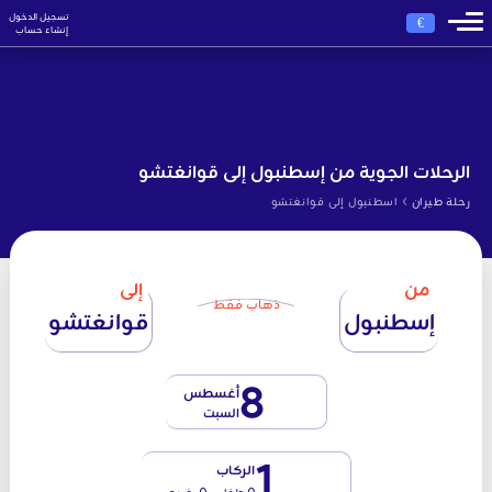
تسجيل الدخول
€
إنشاء حساب
الرحلات الجوية من إسطنبول إلى قوانغتشو
›
رحلة طيران
اسطنبول إلى قوانغتشو
من
إلى
ذهاب فقط
إسطنبول
قوانغتشو
8
أغسطس
السبت
1
الركاب
0 طفل - 0 رضيع