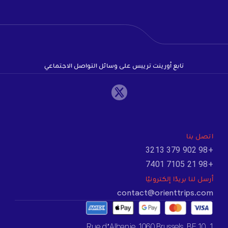
تابع أورينت تريبس على وسائل التواصل الاجتماعي
اتصل بنا
+98 902 379 3213
+98 21 7105 7401
أرسل لنا بريدًا إلكترونيًا
contact@orienttrips.com
1. 10 Rue d’Albanie, 1060 Brussels, BE