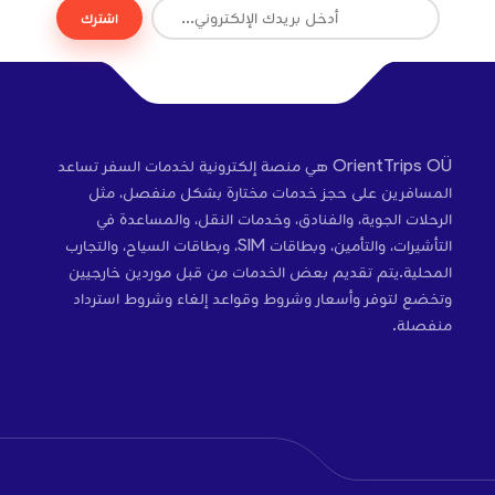
اشترك
OrientTrips OÜ هي منصة إلكترونية لخدمات السفر تساعد
المسافرين على حجز خدمات مختارة بشكل منفصل، مثل
الرحلات الجوية، والفنادق، وخدمات النقل، والمساعدة في
التأشيرات، والتأمين، وبطاقات SIM، وبطاقات السياح، والتجارب
المحلية.يتم تقديم بعض الخدمات من قبل موردين خارجيين
وتخضع لتوفر وأسعار وشروط وقواعد إلغاء وشروط استرداد
منفصلة.