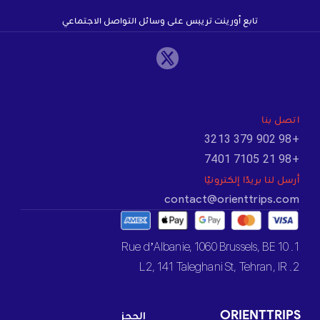
تابع أورينت تريبس على وسائل التواصل الاجتماعي
اتصل بنا
+98 902 379 3213
+98 21 7105 7401
أرسل لنا بريدًا إلكترونيًا
contact@orienttrips.com
1. 10 Rue d’Albanie, 1060 Brussels, BE
2. L2, 141 Taleghani St, Tehran, IR
ORIENTTRIPS
الحجز